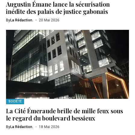
Augustin Émane lance la sécurisation
inédite des palais de justice gabonais
By
La Rédaction.
20 Mai 2026
SOCIÉTÉ
La Cité Émeraude brille de mille feux sous
le regard du boulevard bessieux
By
La Rédaction.
18 Mai 2026