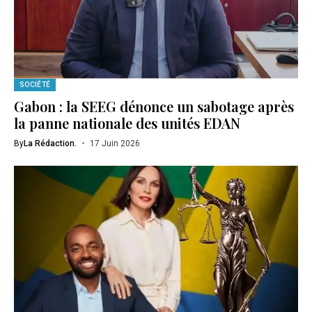
SOCIÉTÉ
Gabon : la SEEG dénonce un sabotage après
la panne nationale des unités EDAN
By
La Rédaction.
17 Juin 2026