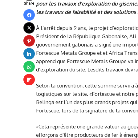
pour les travaux d’exploration du gisemen
Share
les travaux de faisabilité et des solutions 
À l’arrêt depuis 9 ans, le projet d’explorati
Président de la République Gabonaise, Ali B
gouvernement gabonais a signé une importa
Fortescue Metals Groupe et et Africa Transf
apprend que Fortescue Metals Groupe va inv
d’exploration du site. Lesdits travaux dev
Selon la convention, cette somme servira à 
logistiques sur le site. «Fortescue et notre
Belinga est l’un des plus grands projets qui
Fortescue, lors de la signature de la conven
«Cela représente une grande valeur au gou
efforçons d’être producteurs de fer à énergie