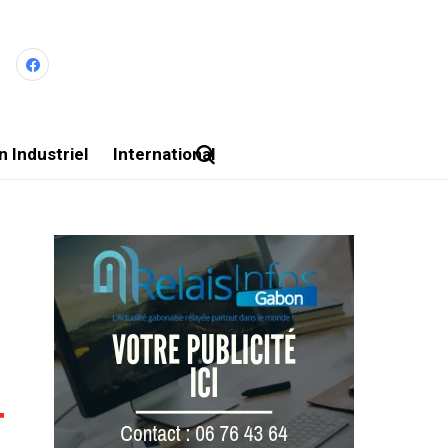
 Industriel
International