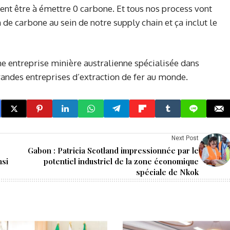
t être à émettre 0 carbone. Et tous nos process vont
de carbone au sein de notre supply chain et ça inclut le
e entreprise minière australienne spécialisée dans
 grandes entreprises d’extraction de fer au monde.
Next Post
Gabon : Patricia Scotland impressionnée par le
nsi
potentiel industriel de la zone économique
spéciale de Nkok