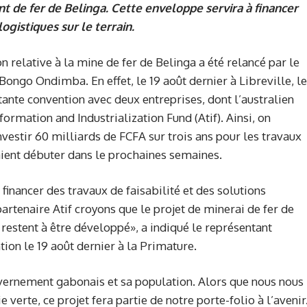
t de fer de Belinga. Cette enveloppe servira à financer
logistiques sur le terrain.
on relative à la mine de fer de Belinga a été relancé par le
ongo Ondimba. En effet, le 19 août dernier à Libreville, le
nte convention avec deux entreprises, dont l’australien
ormation and Industrialization Fund (Atif). Ainsi, on
estir 60 milliards de FCFA sur trois ans pour les travaux
raient débuter dans le prochaines semaines.
financer des travaux de faisabilité et des solutions
 partenaire Atif croyons que le projet de minerai de fer de
 restent à être développé», a indiqué le représentant
tion le 19 août dernier à la Primature.
vernement gabonais et sa population. Alors que nous nous
 verte, ce projet fera partie de notre porte-folio à l’avenir