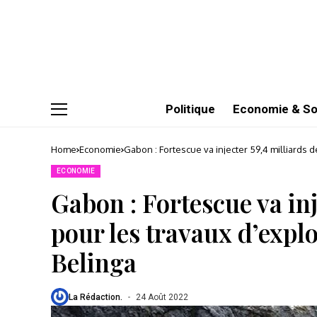
Politique
Economie & So
Home
Economie
Gabon : Fortescue va injecter 59,4 milliards 
ECONOMIE
Gabon : Fortescue va in
pour les travaux d’expl
Belinga
La Rédaction.
24 Août 2022