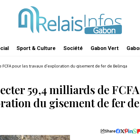
cial
Sport & Culture
Société
Gabon Vert
Gabon
de FCFA pour les travaux d’exploration du gisement de fer de Belinga
jecter 59,4 milliards de FCFA
oration du gisement de fer de
Share