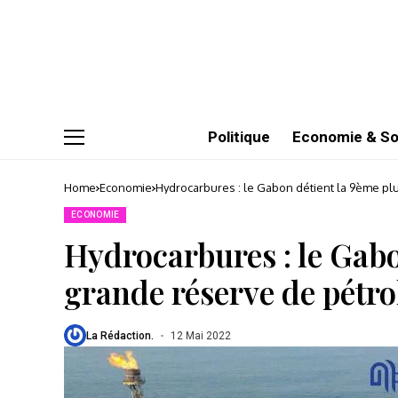
Politique
Economie & So
Home
Economie
Hydrocarbures : le Gabon détient la 9ème pl
ECONOMIE
Hydrocarbures : le Gabo
grande réserve de pétro
La Rédaction.
12 Mai 2022