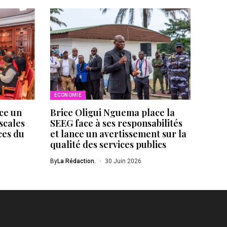
ECONOMIE
ce un
Brice Oligui Nguema place la
scales
SEEG face à ses responsabilités
ces du
et lance un avertissement sur la
qualité des services publics
By
La Rédaction.
30 Juin 2026