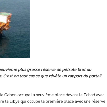
neuvième plus grosse réserve de pétrole brut du
ls. C’est en tout cas ce que révèle un rapport du portail
, le Gabon occupe la neuvième place devant le Tchad avec
rière la Libye qui occupe la première place avec une réserve