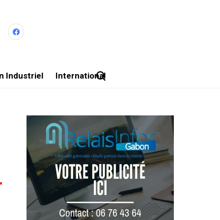
 Industriel
International