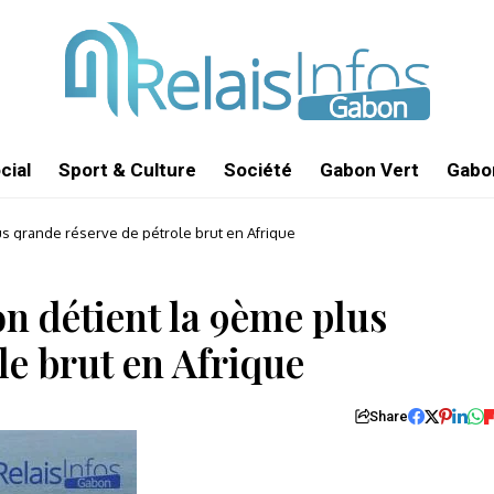
cial
Sport & Culture
Société
Gabon Vert
Gabon
us grande réserve de pétrole brut en Afrique
n détient la 9ème plus
le brut en Afrique
Share