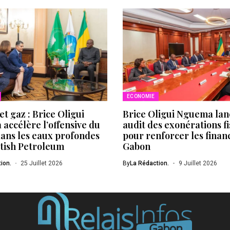
ECONOMIE
et gaz : Brice Oligui
Brice Oligui Nguema lan
accélère l’offensive du
audit des exonérations fi
ans les eaux profondes
pour renforcer les finan
itish Petroleum
Gabon
ion.
25 Juillet 2026
By
La Rédaction.
9 Juillet 2026