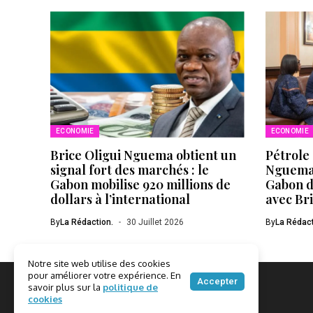
ECONOMIE
ECONOMIE
Brice Oligui Nguema obtient un
Pétrole 
signal fort des marchés : le
Nguema 
Gabon mobilise 920 millions de
Gabon d
dollars à l’international
avec Br
By
La Rédaction.
30 Juillet 2026
By
La Rédact
Notre site web utilise des cookies
pour améliorer votre expérience. En
Accepter
savoir plus sur la
politique de
cookies