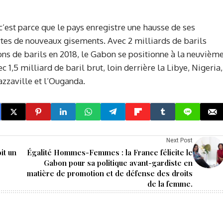
 c’est parce que le pays enregistre une hausse de ses
tes de nouveaux gisements. Avec 2 milliards de barils
ons de barils en 2018, le Gabon se positionne à la neuvièm
1,5 milliard de baril brut, loin derrière la Libye, Nigeria,
zzaville et l’Ouganda.
Next Post
it un
Égalité Hommes-Femmes : la France félicite le
Gabon pour sa politique avant-gardiste en
matière de promotion et de défense des droits
de la femme.