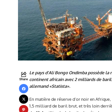
Le pays d’Ali Bongo Ondimba possède la 
continent africain avec 2 milliards de bari
Share
allemand «Statista».
En matière de réserve d’or noir en Afrique
1,5 milliard de baril brut, et très loin der