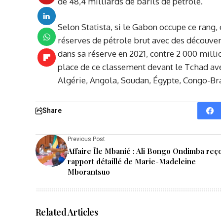
de 48,4 milliards de barils de pétrole.
Selon Statista, si le Gabon occupe ce rang,
réserves de pétrole brut avec des découver
dans sa réserve en 2021, contre 2 000 milli
place de ce classement devant le Tchad avec 
Algérie, Angola, Soudan, Égypte, Congo-Bra
Share
Previous Post
Affaire Île Mbanié : Ali Bongo Ondimba reço
rapport détaillé de Marie-Madeleine
Mborantsuo
Related Articles