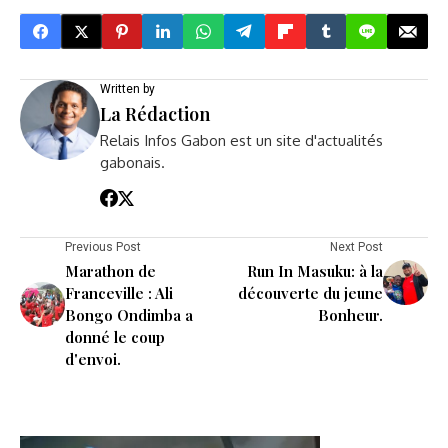
Written by
La Rédaction
Relais Infos Gabon est un site d'actualités
gabonais.
Previous Post
Next Post
Marathon de
Run In Masuku: à la
Franceville : Ali
découverte du jeune
Bongo Ondimba a
Bonheur.
donné le coup
d'envoi.