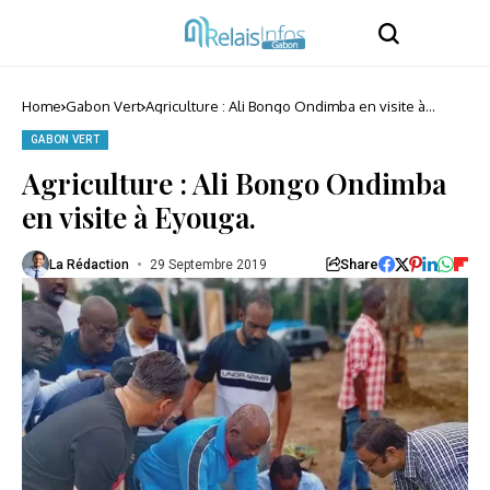
Home
Gabon Vert
Agriculture : Ali Bongo Ondimba en visite à
Eyouga.
GABON VERT
Agriculture : Ali Bongo Ondimba
en visite à Eyouga.
Share
La Rédaction
29 Septembre 2019