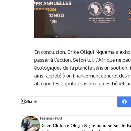
En conclusion, Brice Oligui Nguema a exhor
passer à l’action. Selon lui, l’Afrique ne p
écologiques de la planète sans un soutien f
ainsi appelé à un financement concret des i
afin que les populations africaines bénéfi
Share
Previous Post
Brice Clotaire Oligui Nguema mise sur le B