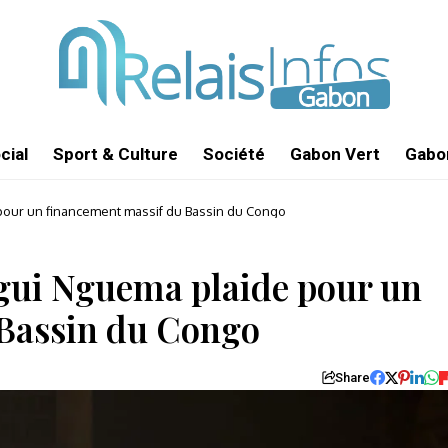
cial
Sport & Culture
Société
Gabon Vert
Gabon
 pour un financement massif du Bassin du Congo
igui Nguema plaide pour un
 Bassin du Congo
Share