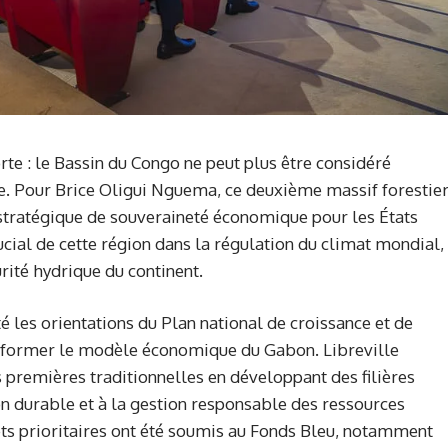
te : le Bassin du Congo ne peut plus être considéré
 Pour Brice Oligui Nguema, ce deuxième massif forestie
 stratégique de souveraineté économique pour les États
crucial de cette région dans la régulation du climat mondial,
urité hydrique du continent.
 les orientations du Plan national de croissance et de
sformer le modèle économique du Gabon. Libreville
premières traditionnelles en développant des filières
ion durable et à la gestion responsable des ressources
jets prioritaires ont été soumis au Fonds Bleu, notamment