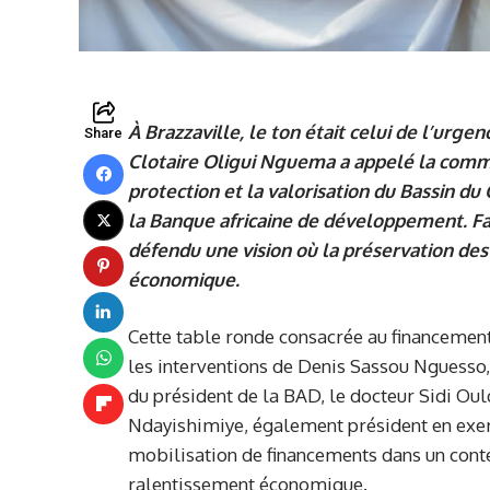
À Brazzaville, le ton était celui de l’urg
Share
Clotaire Oligui Nguema a appelé la commu
protection et la valorisation du Bassin d
la Banque africaine de développement. Fac
défendu une vision où la préservation des
économique.
Cette table ronde consacrée au financement
les interventions de Denis Sassou Nguesso
du président de la BAD, le docteur Sidi Oul
Ndayishimiye, également président en exerci
mobilisation de financements dans un cont
ralentissement économique.