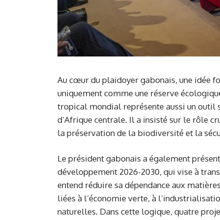
Au cœur du plaidoyer gabonais, une idée for
uniquement comme une réserve écologique.
tropical mondial représente aussi un outil
d’Afrique centrale. Il a insisté sur le rôle 
la préservation de la biodiversité et la séc
Le président gabonais a également présenté
développement 2026-2030, qui vise à tran
entend réduire sa dépendance aux matières 
liées à l’économie verte, à l’industrialisat
naturelles. Dans cette logique, quatre pro