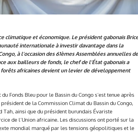
ence climatique et économique. Le président gabonais Bric
nauté internationale à investir davantage dans la
u Congo, à l’occasion des 61èmes Assemblées annuelles d
e aux bailleurs de fonds, le chef de l’État gabonais a
 forêts africaines devient un levier de développement
 du Fonds Bleu pour le Bassin du Congo s’est tenue après
, président de la Commission Climat du Bassin du Congo,
d Tah, ainsi que du président burundais Évariste
ce de l’Union africaine. Les discussions ont porté sur la
exte mondial marqué par les tensions géopolitiques et le