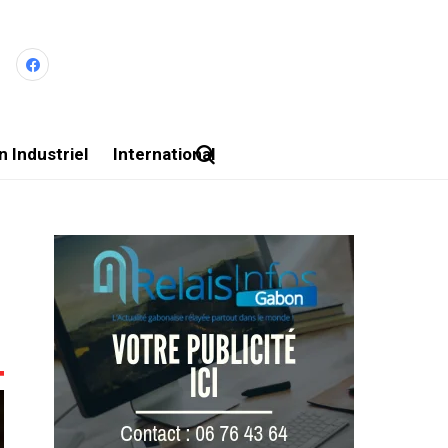
 Industriel
International