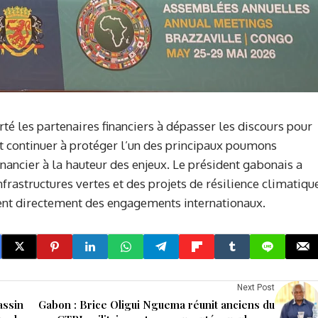
té les partenaires financiers à dépasser les discours pour
eut continuer à protéger l’un des principaux poumons
inancier à la hauteur des enjeux. Le président gabonais a
nfrastructures vertes et des projets de résilience climatiqu
cient directement des engagements internationaux.
Next Post
assin
Gabon : Brice Oligui Nguema réunit anciens du