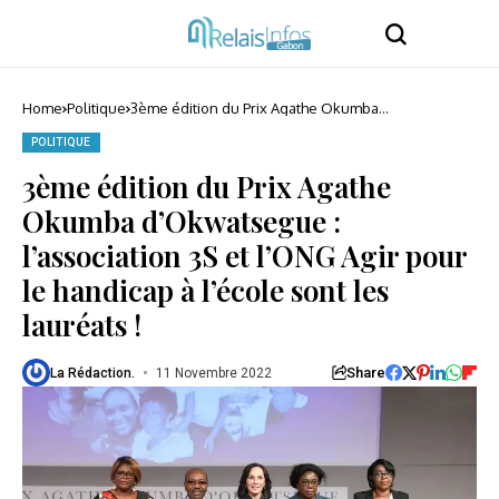
Home
Politique
3ème édition du Prix Agathe Okumba
d’Okwatsegue : l’association 3S et l’ONG Agir pour
le handicap à l’école sont les lauréats !
POLITIQUE
3ème édition du Prix Agathe
Okumba d’Okwatsegue :
l’association 3S et l’ONG Agir pour
le handicap à l’école sont les
lauréats !
Share
La Rédaction.
11 Novembre 2022