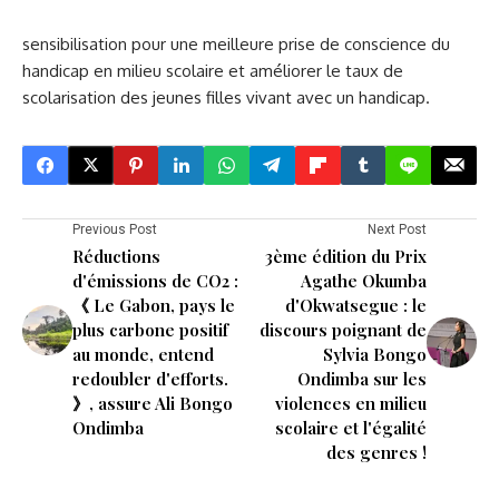
sensibilisation pour une meilleure prise de conscience du
handicap en milieu scolaire et améliorer le taux de
scolarisation des jeunes filles vivant avec un handicap.
Previous Post
Next Post
Réductions
3ème édition du Prix
d'émissions de CO2 :
Agathe Okumba
《 Le Gabon, pays le
d'Okwatsegue : le
plus carbone positif
discours poignant de
au monde, entend
Sylvia Bongo
redoubler d'efforts.
Ondimba sur les
》, assure Ali Bongo
violences en milieu
Ondimba
scolaire et l'égalité
des genres !