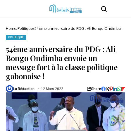
Home
Politique
54ème anniversaire du PDG : Ali Bongo Ondimba
envoie un message fort à la classe politique
gabonaise !
POLITIQUE
54ème anniversaire du PDG : Ali
Bongo Ondimba envoie un
message fort à la classe politique
gabonaise !
Share
La Rédaction.
12 Mars 2022