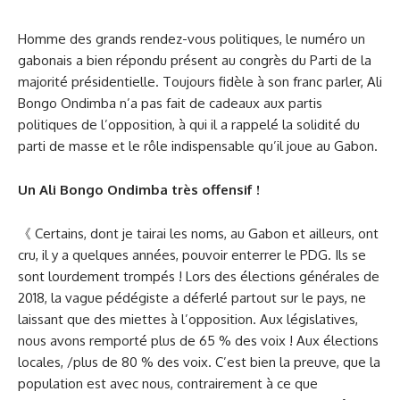
Homme des grands rendez-vous politiques, le numéro un
gabonais a bien répondu présent au congrès du Parti de la
majorité présidentielle. Toujours fidèle à son franc parler, Ali
Bongo Ondimba n’a pas fait de cadeaux aux partis
politiques de l’opposition, à qui il a rappelé la solidité du
parti de masse et le rôle indispensable qu’il joue au Gabon.
Un Ali Bongo Ondimba très offensif !
《 Certains, dont je tairai les noms, au Gabon et ailleurs, ont
cru, il y a quelques années, pouvoir enterrer le PDG. Ils se
sont lourdement trompés ! Lors des élections générales de
2018, la vague pédégiste a déferlé partout sur le pays, ne
laissant que des miettes à l’opposition. Aux législatives,
nous avons remporté plus de 65 % des voix ! Aux élections
locales, /plus de 80 % des voix. C’est bien la preuve, que la
population est avec nous, contrairement à ce que