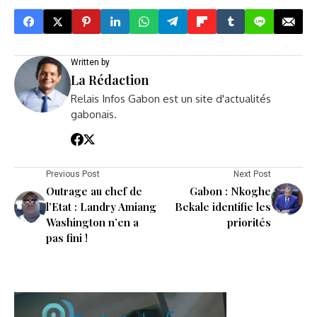
Written by
La Rédaction
Relais Infos Gabon est un site d'actualités
gabonais.
Previous Post
Next Post
Outrage au chef de
Gabon : Nkoghe
l’Etat : Landry Amiang
Bekale identifie les
Washington n’en a
priorités
pas fini !