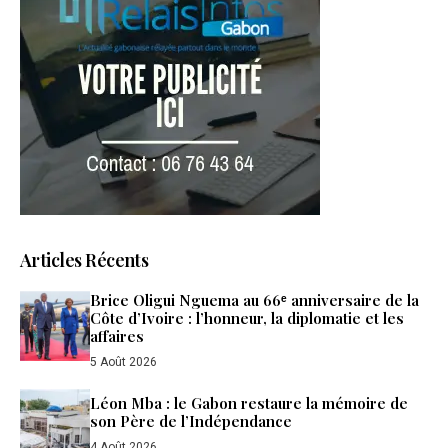
Articles Récents
Brice Oligui Nguema au 66ᵉ anniversaire de la
Côte d’Ivoire : l’honneur, la diplomatie et les
affaires
5 Août 2026
Léon Mba : le Gabon restaure la mémoire de
son Père de l’Indépendance
4 Août 2026