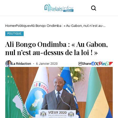
Home
Politique
Ali Bongo Ondimba : « Au Gabon, nul n’est au-
dessus de la loi ! »
POLITIQUE
Ali Bongo Ondimba : « Au Gabon,
nul n’est au-dessus de la loi ! »
Share
La Rédaction
6 Janvier 2020