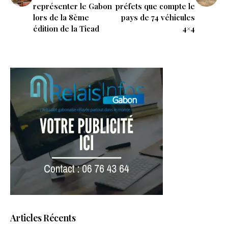
représenter le Gabon
préfets que compte le
lors de la 8ème
pays de 74 véhicules
édition de la Ticad
4×4
Articles Récents