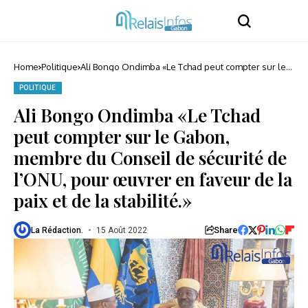
Home
Politique
Ali Bongo Ondimba «Le Tchad peut compter sur le
Gabon, membre du Conseil de sécurité de l’ONU,
pour œuvrer en faveur de la paix et de la stabilité.»
POLITIQUE
Ali Bongo Ondimba «Le Tchad
peut compter sur le Gabon,
membre du Conseil de sécurité de
l’ONU, pour œuvrer en faveur de la
paix et de la stabilité.»
Share
La Rédaction.
15 Août 2022