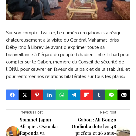
Sur son compte Twitter, Le numéro un gabonais a réagi
chaleureusement à la visite du Général Mahamat Idriss
Déby Itno à Libreville avant d’exprimer toute sa
bienveillance à l’égard du peuple tchadien : «Le Tchad peut
compter sur le Gabon, membre du Conseil de sécurité de
l’ONU, pour œuvrer en faveur de la paix et de la stabilité, et
pour renforcer nos relations bilatérales sur tous les plans».
Previous Post
Next Post
Sommet Japon-
Gabon : Ali Bongo
Afrique : Ossouka
Ondimba dote les 48
Raponda va
préfets et 26 sous-