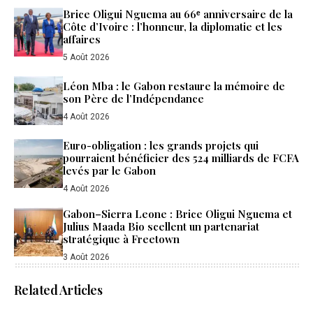
Brice Oligui Nguema au 66ᵉ anniversaire de la
Côte d’Ivoire : l’honneur, la diplomatie et les
affaires
5 Août 2026
Léon Mba : le Gabon restaure la mémoire de
son Père de l’Indépendance
4 Août 2026
Euro-obligation : les grands projets qui
pourraient bénéficier des 524 milliards de FCFA
levés par le Gabon
4 Août 2026
Gabon–Sierra Leone : Brice Oligui Nguema et
Julius Maada Bio scellent un partenariat
stratégique à Freetown
3 Août 2026
Related Articles