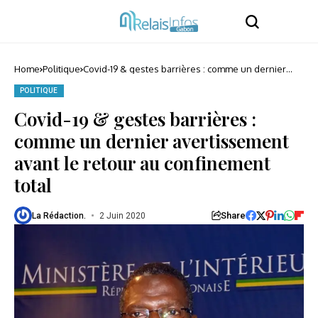
Home
Politique
Covid-19 & gestes barrières : comme un dernier
avertissement avant le retour au confinement total
POLITIQUE
Covid-19 & gestes barrières :
comme un dernier avertissement
avant le retour au confinement
total
Share
La Rédaction.
2 Juin 2020