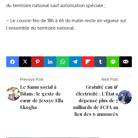
du territoire national sauf autorisation spéciale ;
– Le couvre-feu de 18h à 6h du matin reste en vigueur sur
l’ensemble du territoire national.
Previous Post
Next Post
Le Samu social à
Gratuité eau &
Bitam : le geste de
électricité : L’État a
cœur de Jessye Ella
dépensé plus de 7
Ekogha
milliards de FCFA au
lieu des 6 annoncés