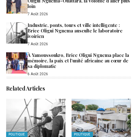
Oligui Nguema–Ouattara, la volonté d’aller plus
loin
7 Août 2026
Industrie, ponts, tours et ville intelligente :
Brice Oligui Nguema ausculte le laboratoire
ivoirien
7 Août 2026
À Yamoussoukro, Brice Oligui Nguema place la
mémoire, la paix et l’unité africaine au cœur de
sa diplomatie
6 Août 2026
Related Articles
POLITIQUE
POLITIQUE