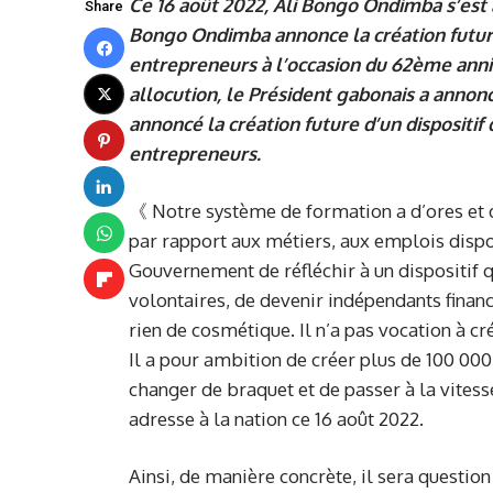
Ce 16 août 2022, Ali Bongo Ondimba s’est a
Share
Bongo Ondimba annonce la création future
entrepreneurs à l’occasion du 62ème anni
allocution, le Président gabonais a annonc
annoncé la création future d’un dispositif
entrepreneurs.
《 Notre système de formation a d’ores et 
par rapport aux métiers, aux emplois disp
Gouvernement de réfléchir à un dispositif 
volontaires, de devenir indépendants financ
rien de cosmétique. Il n’a pas vocation à c
Il a pour ambition de créer plus de 100 000 
changer de braquet et de passer à la vites
adresse à la nation ce 16 août 2022.
Ainsi, de manière concrète, il sera questio