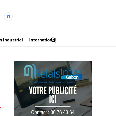
 Industriel
International