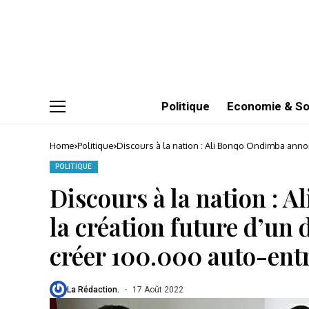
Politique
Economie & So
Home
Politique
Discours à la nation : Ali Bongo Ondimba annon
entrepreneurs !
POLITIQUE
Discours à la nation :
la création future d’un 
créer 100.000 auto-ent
La Rédaction.
17 Août 2022