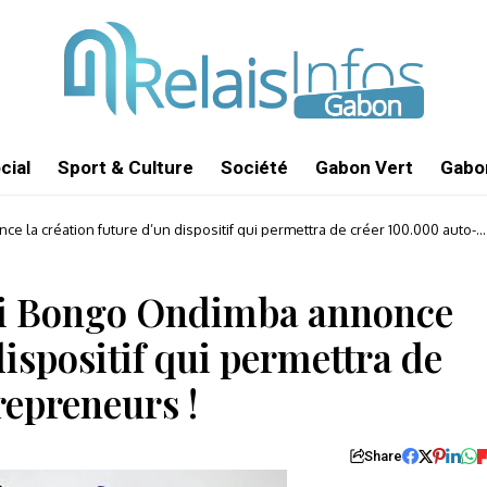
cial
Sport & Culture
Société
Gabon Vert
Gabon
ce la création future d’un dispositif qui permettra de créer 100.000 auto-
 Ali Bongo Ondimba annonce
dispositif qui permettra de
repreneurs !
Share