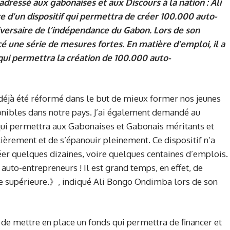
dressé aux gabonaises et aux Discours à la nation : Ali
 d’un dispositif qui permettra de créer 100.000 auto-
versaire de l’indépendance du Gabon. Lors de son
é une série de mesures fortes. En matière d’emploi, il a
 qui permettra la création de 100.000 auto-
déjà été réformé dans le but de mieux former nos jeunes
onibles dans notre pays. J’ai également demandé au
qui permettra aux Gabonaises et Gabonais méritants et
ièrement et de s’épanouir pleinement. Ce dispositif n’a
réer quelques dizaines, voire quelques centaines d’emplois.
auto-entrepreneurs ! Il est grand temps, en effet, de
se supérieure.》, indiqué Ali Bongo Ondimba lors de son
n de mettre en place un fonds qui permettra de financer et