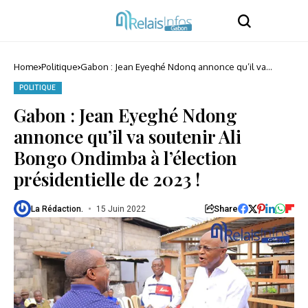
Home
Politique
Gabon : Jean Eyeghé Ndong annonce qu’il va
soutenir Ali Bongo Ondimba à l’élection
présidentielle de 2023 !
POLITIQUE
Gabon : Jean Eyeghé Ndong
annonce qu’il va soutenir Ali
Bongo Ondimba à l’élection
présidentielle de 2023 !
Share
La Rédaction.
15 Juin 2022