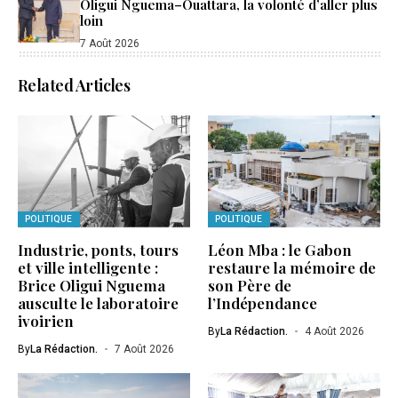
Oligui Nguema–Ouattara, la volonté d’aller plus
loin
7 Août 2026
Related Articles
POLITIQUE
POLITIQUE
Industrie, ponts, tours
Léon Mba : le Gabon
et ville intelligente :
restaure la mémoire de
Brice Oligui Nguema
son Père de
ausculte le laboratoire
l’Indépendance
ivoirien
By
La Rédaction.
4 Août 2026
By
La Rédaction.
7 Août 2026