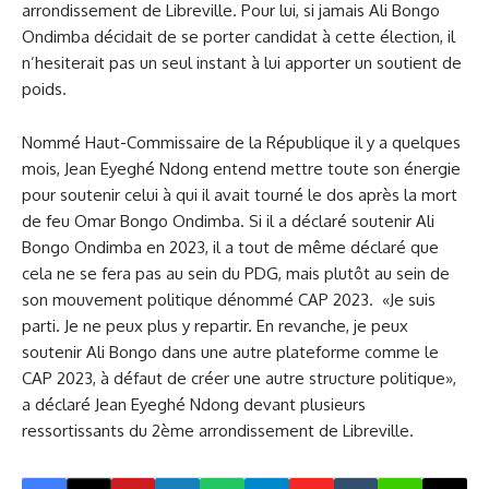
arrondissement de Libreville. Pour lui, si jamais Ali Bongo
Ondimba décidait de se porter candidat à cette élection, il
n’hesiterait pas un seul instant à lui apporter un soutient de
poids.
Nommé Haut-Commissaire de la République il y a quelques
mois, Jean Eyeghé Ndong entend mettre toute son énergie
pour soutenir celui à qui il avait tourné le dos après la mort
de feu Omar Bongo Ondimba. Si il a déclaré soutenir Ali
Bongo Ondimba en 2023, il a tout de même déclaré que
cela ne se fera pas au sein du PDG, mais plutôt au sein de
son mouvement politique dénommé CAP 2023. «Je suis
parti. Je ne peux plus y repartir. En revanche, je peux
soutenir Ali Bongo dans une autre plateforme comme le
CAP 2023, à défaut de créer une autre structure politique»,
a déclaré Jean Eyeghé Ndong devant plusieurs
ressortissants du 2ème arrondissement de Libreville.