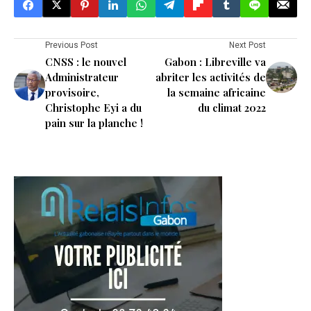
Previous Post
Next Post
CNSS : le nouvel
Gabon : Libreville va
Administrateur
abriter les activités de
provisoire,
la semaine africaine
Christophe Eyi a du
du climat 2022
pain sur la planche !