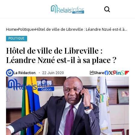
Home
Politique
Hôtel de ville de Libreville : Léandre Nzué est-il à
sa place ?
POLITIQUE
Hôtel de ville de Libreville :
Léandre Nzué est-il à sa place ?
Share
La Rédaction.
22 Juin 2020