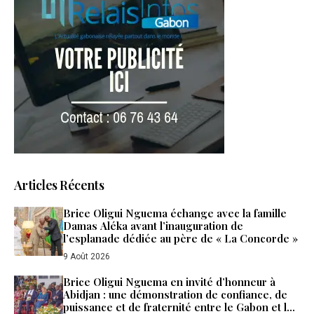
Articles Récents
Brice Oligui Nguema échange avec la famille
Damas Aléka avant l’inauguration de
l’esplanade dédiée au père de « La Concorde »
9 Août 2026
Brice Oligui Nguema en invité d’honneur à
Abidjan : une démonstration de confiance, de
puissance et de fraternité entre le Gabon et la