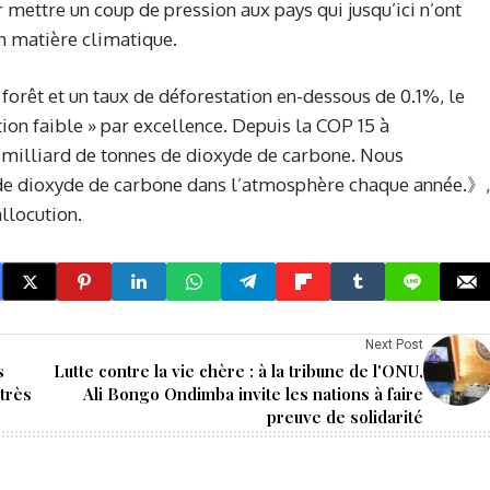
mettre un coup de pression aux pays qui jusqu’ici n’ont
n matière climatique.
forêt et un taux de déforestation en-dessous de 0.1%, le
ion faible » par excellence. Depuis la COP 15 à
milliard de tonnes de dioxyde de carbone. Nous
 de dioxyde de carbone dans l’atmosphère chaque année.》,
llocution.
Next Post
s
Lutte contre la vie chère : à la tribune de l'ONU,
 très
Ali Bongo Ondimba invite les nations à faire
preuve de solidarité