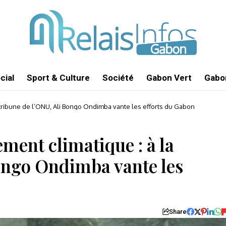
cial
Sport & Culture
Société
Gabon Vert
Gabon
a tribune de l’ONU, Ali Bongo Ondimba vante les efforts du Gabon
ement climatique : à la
Bongo Ondimba vante les
Share