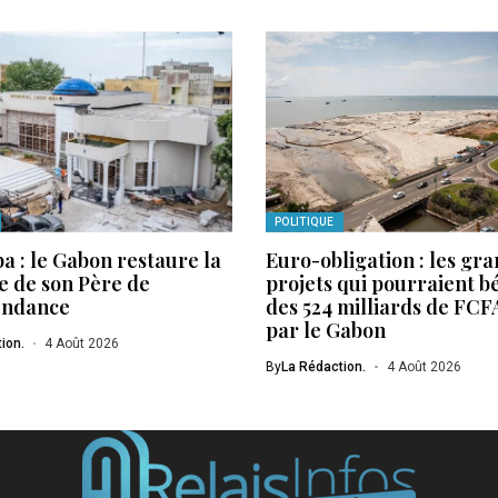
POLITIQUE
a : le Gabon restaure la
Euro-obligation : les gr
 de son Père de
projets qui pourraient b
endance
des 524 milliards de FCF
par le Gabon
ion.
4 Août 2026
By
La Rédaction.
4 Août 2026