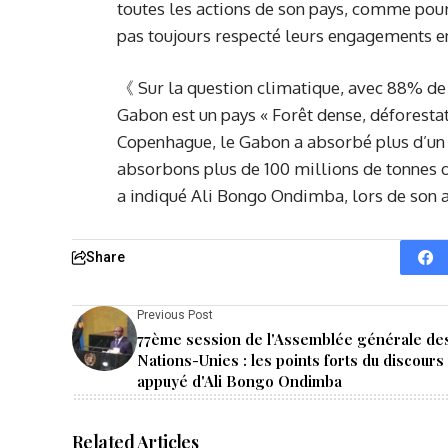
toutes les actions de son pays, comme pour 
pas toujours respecté leurs engagements e
《 Sur la question climatique, avec 88% de 
Gabon est un pays « Forêt dense, déforestat
Copenhague, le Gabon a absorbé plus d’un 
absorbons plus de 100 millions de tonnes
a indiqué Ali Bongo Ondimba, lors de son a
Share
Previous Post
77ème session de l'Assemblée générale de
Nations-Unies : les points forts du discours
appuyé d'Ali Bongo Ondimba
Related Articles