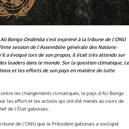
 Ali Bongo Ondimba s’est exprimé à la tribune de l’ONU
77ème session de l’Assemblée générale des Nations-
l a évoqué lors de son propos, il était très attendu sur
n des leaders dans le monde. Sur la question climatique, L
ions et les efforts de son pays en matière de lutte
e contre les changements climatiques, le pays d’Ali Bongo
ar les effort et les actions qui ont été menés au cours de
hef de l’État gabonais.
tribune de l’ONU que le Président gabonais a souligné