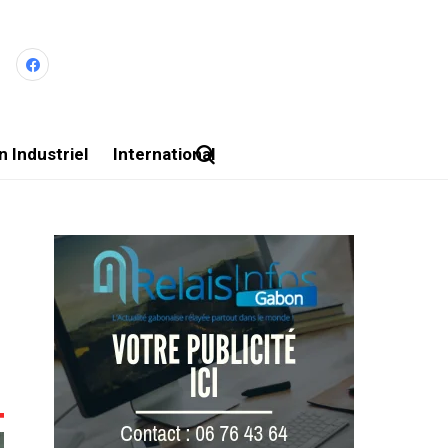
 Industriel
International