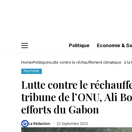
Politique
Economie & So
Home
Politique
Lutte contre le réchauffement climatique : à l
POLITIQUE
Lutte contre le réchauff
tribune de l’ONU, Ali 
efforts du Gabon
La Rédaction.
22 Septembre 2022