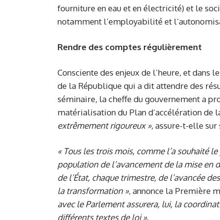
fourniture en eau et en électricité) et le so
notamment l’employabilité et l’autonomisa
Rendre des comptes régulièrement
Consciente des enjeux de l’heure, et dans le
de la République qui a dit attendre des rés
séminaire, la cheffe du gouvernement a pr
matérialisation du Plan d’accélération de 
extrêmement rigoureux
»
, assure-t-elle su
«
Tous les trois mois, comme l’a souhaité le
population de l’avancement de la mise en œ
de l’État, chaque trimestre, de l’avancée d
la
t
ransformation
»
, annonce la Première mi
avec le Parlement assurera, lui, la coordina
différents textes de loi
»
.