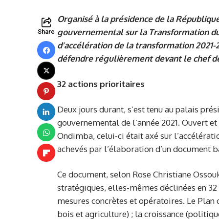
Organisé à la présidence de la République 
gouvernemental sur la Transformation du 
Share
d’accélération de la transformation 2021
défendre régulièrement devant le chef de 
32 actions prioritaires
Deux jours durant, s’est tenu au palais prés
gouvernemental de l’année 2021. Ouvert et 
Ondimba, celui-ci était axé sur l’accélérat
achevés par l’élaboration d’un document ba
Ce document, selon Rose Christiane Ossouka
stratégiques, elles-mêmes déclinées en 32
mesures concrètes et opératoires. Le Plan c
bois et agriculture) ; la croissance (politi