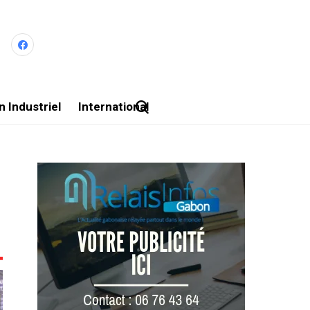
 Industriel
International