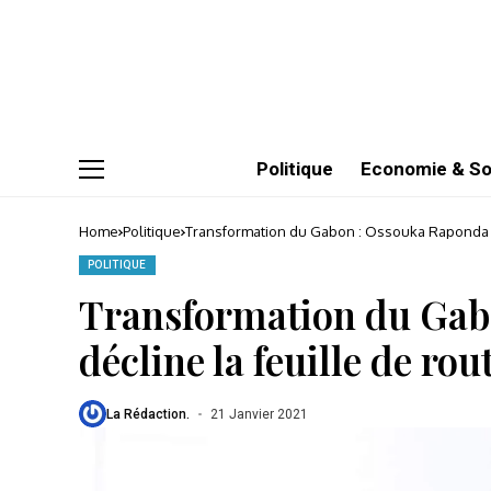
Politique
Economie & So
Home
Politique
Transformation du Gabon : Ossouka Raponda dé
POLITIQUE
Transformation du Gab
décline la feuille de rou
La Rédaction.
21 Janvier 2021