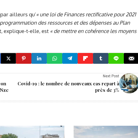
ar ailleurs qu’
«
une loi de Finances rectificative pour 2021
 programmation des ressources et des dépenses
au
Plan
t, explique-t-elle, est
«
de mettre en cohérence
les
moyens
Next Post
çon
Covid-19 : le nombre de nouveaux cas repart à
 Nze
près de 3%