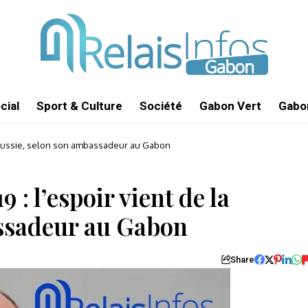
cial
Sport & Culture
Société
Gabon Vert
Gabon
la Russie, selon son ambassadeur au Gabon
 : l’espoir vient de la
ssadeur au Gabon
Share