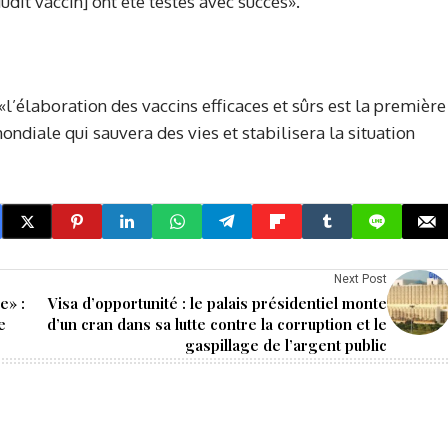
udit vaccin] ont été testés avec succès».
«l’élaboration des vaccins efficaces et sûrs est la première
ndiale qui sauvera des vies et stabilisera la situation
Next Post
e» :
Visa d’opportunité : le palais présidentiel monte
e
d’un cran dans sa lutte contre la corruption et le
gaspillage de l’argent public