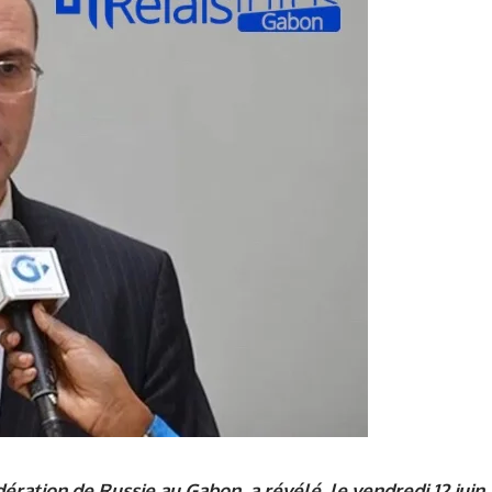
ration de Russie au Gabon, a révélé, le vendredi 12 juin,