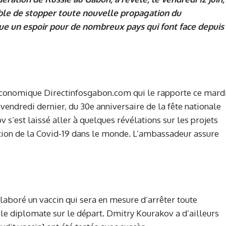
able de stopper toute nouvelle propagation du
ue un espoir pour de nombreux pays qui font face depuis
n économique Directinfosgabon.com qui le rapporte ce mard
, vendredi dernier, du 30e anniversaire de la fête nationale
 s’est laissé aller à quelques révélations sur les projets
cation de la Covid-19 dans le monde. L’ambassadeur assure
élaboré un vaccin qui sera en mesure d’arrêter toute
 le diplomate sur le départ. Dmitry Kourakov a d’ailleurs