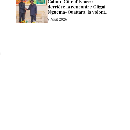
Gabon–Côte d’Ivoire :
derrière la rencontre Oligui
Nguema–Ouattara, la volonté
d’aller plus loin
7 Août 2026
i