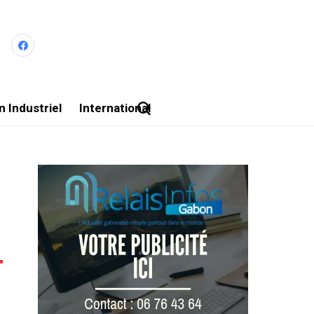
 Industriel
International