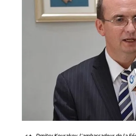
Dmitry Kourakov, l’ambassadeur de la Fédé