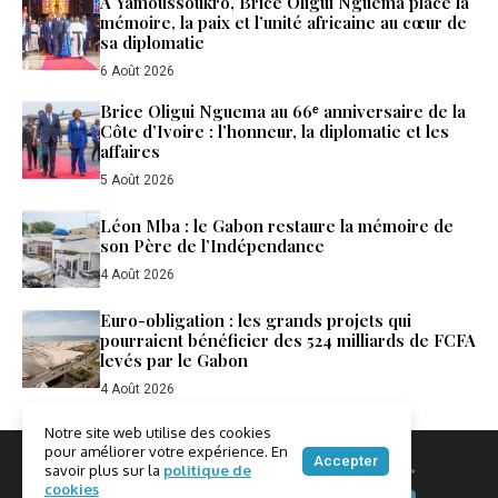
À Yamoussoukro, Brice Oligui Nguema place la
mémoire, la paix et l’unité africaine au cœur de
sa diplomatie
6 Août 2026
Brice Oligui Nguema au 66ᵉ anniversaire de la
Côte d’Ivoire : l’honneur, la diplomatie et les
affaires
5 Août 2026
Léon Mba : le Gabon restaure la mémoire de
son Père de l’Indépendance
4 Août 2026
Euro-obligation : les grands projets qui
pourraient bénéficier des 524 milliards de FCFA
levés par le Gabon
4 Août 2026
Notre site web utilise des cookies
pour améliorer votre expérience. En
Accepter
savoir plus sur la
politique de
cookies