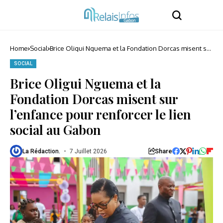
Home
Social
Brice Oligui Nguema et la Fondation Dorcas misent sur
l’enfance pour renforcer le lien social au Gabon
SOCIAL
Brice Oligui Nguema et la
Fondation Dorcas misent sur
l’enfance pour renforcer le lien
social au Gabon
Share
La Rédaction.
7 Juillet 2026