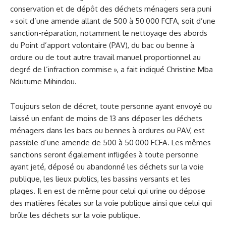
conservation et de dépôt des déchets ménagers sera puni
« soit d’une amende allant de 500 à 50 000 FCFA, soit d’une
sanction-réparation, notamment le nettoyage des abords
du Point d’apport volontaire (PAV), du bac ou benne à
ordure ou de tout autre travail manuel proportionnel au
degré de l’infraction commise », a fait indiqué Christine Mba
Ndutume Mihindou.
Toujours selon de décret, toute personne ayant envoyé ou
laissé un enfant de moins de 13 ans déposer les déchets
ménagers dans les bacs ou bennes à ordures ou PAV, est
passible d’une amende de 500 à 50 000 FCFA. Les mêmes
sanctions seront également infligées à toute personne
ayant jeté, déposé ou abandonné les déchets sur la voie
publique, les lieux publics, les bassins versants et les
plages. Il en est de même pour celui qui urine ou dépose
des matières fécales sur la voie publique ainsi que celui qui
brûle les déchets sur la voie publique.