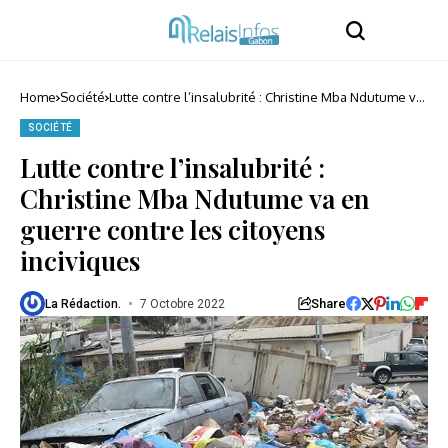
Home
Société
Lutte contre l’insalubrité : Christine Mba Ndutume va
en guerre contre les citoyens inciviques
SOCIÉTÉ
Lutte contre l’insalubrité :
Christine Mba Ndutume va en
guerre contre les citoyens
inciviques
Share
La Rédaction.
7 Octobre 2022