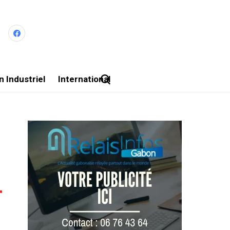
 Industriel
International