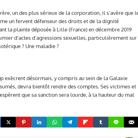
ère, un des plus sérieux de la corporation, il s’avère que l
mme un fervent défenseur des droits et de la dignité
ant la plainte déposée à Lille (France) en décembre 2019
umier d’actes d’agressions sexuelles, particulièrement sur
sotérique ? Une maladie ?
up exècrent désormais, y compris au sein de la Galaxie
ésumés, devra bientôt rendre des comptes. Ses victimes et
spèrent que sa sanction sera lourde, à la hauteur du mal