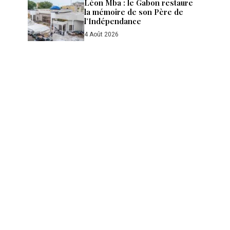
Léon Mba : le Gabon restaure
la mémoire de son Père de
l’Indépendance
4 Août 2026