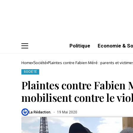
Politique
Economie & So
Home
Société
Plaintes contre Fabien Méré : parents et victim
SOCIÉTÉ
Plaintes contre Fabien M
mobilisent contre le vi
La Rédaction.
19 Mai 2020