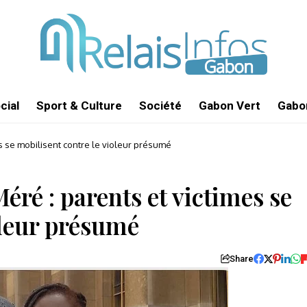
cial
Sport & Culture
Société
Gabon Vert
Gabon
es se mobilisent contre le violeur présumé
éré : parents et victimes se
oleur présumé
Share