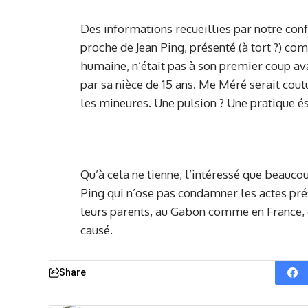
Des informations recueillies par notre confr
proche de Jean Ping, présenté (à tort ?) co
humaine, n’était pas à son premier coup av
par sa nièce de 15 ans. Me Méré serait cout
les mineures. Une pulsion ? Une pratique é
Qu’à cela ne tienne, l’intéressé que beauco
Ping qui n’ose pas condamner les actes pr
leurs parents, au Gabon comme en France, e
causé.
Share