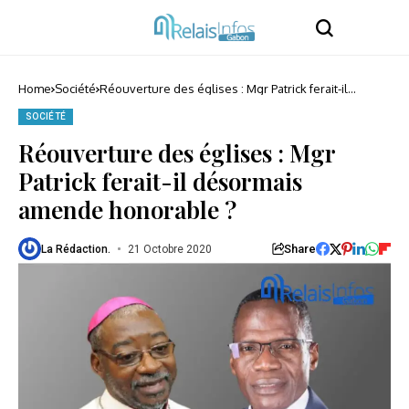
Home
Société
Réouverture des églises : Mgr Patrick ferait-il
désormais amende honorable ?
SOCIÉTÉ
Réouverture des églises : Mgr
Patrick ferait-il désormais
amende honorable ?
Share
La Rédaction.
21 Octobre 2020