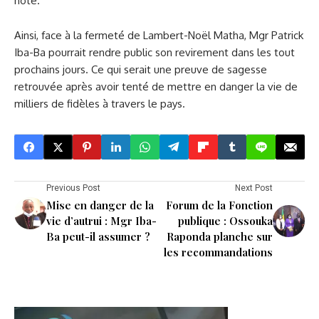
hôte.
Ainsi, face à la fermeté de Lambert-Noël Matha, Mgr Patrick
Iba-Ba pourrait rendre public son revirement dans les tout
prochains jours. Ce qui serait une preuve de sagesse
retrouvée après avoir tenté de mettre en danger la vie de
milliers de fidèles à travers le pays.
Previous Post
Next Post
Mise en danger de la
Forum de la Fonction
vie d’autrui : Mgr Iba-
publique : Ossouka
Ba peut-il assumer ?
Raponda planche sur
les recommandations