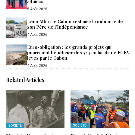
affaires
5 Août 2026
Léon Mba : le Gabon restaure la mémoire de
son Père de l’Indépendance
4 Août 2026
Euro-obligation : les grands projets qui
pourraient bénéficier des 524 milliards de FCFA
levés par le Gabon
4 Août 2026
Related Articles
SOCIÉTÉ
SOCIÉTÉ