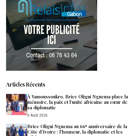
Articles Récents
À Yamoussoukro, Brice Oligui Nguema place la
mémoire, la paix et l’unité africaine au cœur de
sa diplomatie
6 Août 2026
Brice Oligui Nguema au 66ᵉ anniversaire de la
Côte d’Ivoire : l’honneur, la diplomatie et les