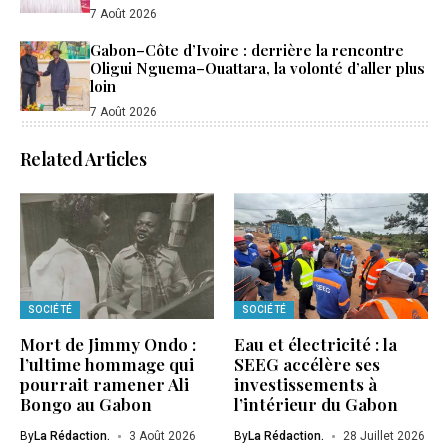
7 Août 2026
Gabon–Côte d’Ivoire : derrière la rencontre
Oligui Nguema–Ouattara, la volonté d’aller plus
loin
7 Août 2026
Related Articles
SOCIÉTÉ
SOCIÉTÉ
Mort de Jimmy Ondo :
Eau et électricité : la
l’ultime hommage qui
SEEG accélère ses
pourrait ramener Ali
investissements à
Bongo au Gabon
l’intérieur du Gabon
By
La Rédaction.
3 Août 2026
By
La Rédaction.
28 Juillet 2026