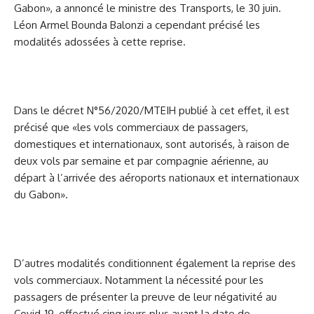
Gabon», a annoncé le ministre des Transports, le 30 juin.
Léon Armel Bounda Balonzi a cependant précisé les
modalités adossées à cette reprise.
Dans le décret N°56/2020/MTEIH publié à cet effet, il est
précisé que «les vols commerciaux de passagers,
domestiques et internationaux, sont autorisés, à raison de
deux vols par semaine et par compagnie aérienne, au
départ à l’arrivée des aéroports nationaux et internationaux
du Gabon».
D’autres modalités conditionnent également la reprise des
vols commerciaux. Notamment la nécessité pour les
passagers de présenter la preuve de leur négativité au
Covid-19, effectué cinq jours plus avant la date de