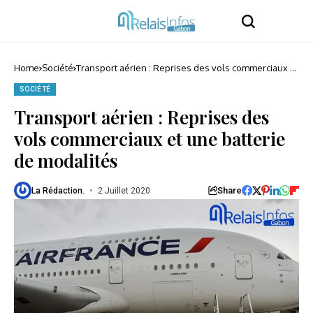
Home
Société
Transport aérien : Reprises des vols commerciaux et
une batterie de modalités
SOCIÉTÉ
Transport aérien : Reprises des
vols commerciaux et une batterie
de modalités
Share
La Rédaction.
2 Juillet 2020