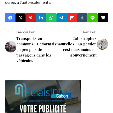
durée, à l’auto-isolement».
Previous Post
Next Post
Transports en
Catastrophes
communs : Désormais
naturelles : La gestion
un peu plus de
reste aux mains du
passagers dans les
gouvernement
véhicules