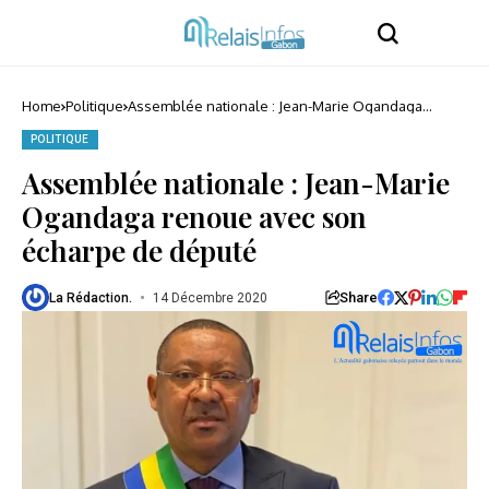
Home
Politique
Assemblée nationale : Jean-Marie Ogandaga
renoue avec son écharpe de député
POLITIQUE
Assemblée nationale : Jean-Marie
Ogandaga renoue avec son
écharpe de député
Share
La Rédaction.
14 Décembre 2020