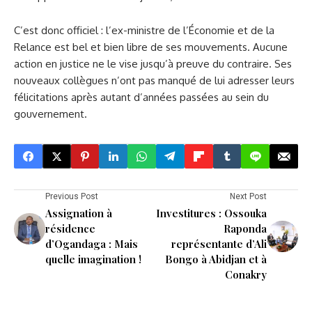
C’est donc officiel : l’ex-ministre de l’Économie et de la
Relance est bel et bien libre de ses mouvements. Aucune
action en justice ne le vise jusqu’à preuve du contraire. Ses
nouveaux collègues n’ont pas manqué de lui adresser leurs
félicitations après autant d’années passées au sein du
gouvernement.
Previous Post
Next Post
Assignation à
Investitures : Ossouka
résidence
Raponda
d’Ogandaga : Mais
représentante d’Ali
quelle imagination !
Bongo à Abidjan et à
Conakry