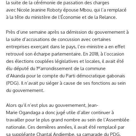
la suite de la cérémonie de passation des charges
avec Nicole Jeanine Roboty épouse Mbou, qui l’a remplacé
à la tête du ministère de l’Économie et de la Relance.
Près d’une semaine après sa démission du gouvernement à
la suite d’accusations de concussion avec certaines
entreprises exerçant dans le pays, l’ex-ministre a en effet
retrouvé son écharpe parlementaire. En 2018, à l’occasion
des élections couplées législatives et locales, il avait été
er
élu député du 1
arrondissement de la commune
d’Akanda pour le compte du Parti démocratique gabonais
(PDG). Il n’avait pu siéger à cause de ses fonctions au sein
du gouvernement.
Alors qu’il n’est plus au gouvernement, Jean-
Marie Ogandaga a donc jugé utile d’aller continuer à
travailler pour le plus grand nombre au sein de l’Assemblée
nationale. Ces dernières années, il avait été remplacé par
sa suppléante Chantal Andjembe, sa camarade du PDG.