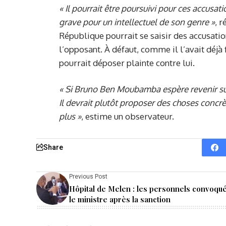
« Il pourrait être poursuivi pour ces accusat
grave pour un intellectuel de son genre »
, r
République pourrait se saisir des accusatio
l’opposant. À défaut, comme il l’avait déjà 
pourrait déposer plainte contre lui.
« Si Bruno Ben
Moubamba
espère revenir su
Il devrait plutôt proposer des choses concrè
plus
»
, estime un observateur.
Share
Previous Post
Hôpital de Melen : les personnels convoqu
le ministre après la sanction