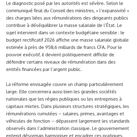
Le diagnostic posé par les autorités est sévère. Selon le
communiqué final du Conseil des ministres, « l’expansivité »
des charges liées aux rémunérations des dirigeants publics
contribue à déséquilibrer la masse salariale de l’État. Le
sujet intervient dans un contexte budgétaire sensible : le
budget rectificatif 2026 affiche une masse salariale globale
estimée à près de 958,6 milliards de francs CFA. Pour le
pouvoir exécutif, il devient politiquement difficile de
défendre certains niveaux de rémunération dans des
entités financées par l’argent public.
La réforme envisagée couvre un champ particulièrement
large. Elle concernera aussi bien les grandes sociétés
nationales que les régies publiques ou les entreprises à
capitaux mixtes. Dans plusieurs structures stratégiques, les
rémunérations cumulées – salaires, primes, avantages et
véhicules de fonction – dépassent largement les standards
observés dans l’administration classique. Le gouvernement
entend désormais harmoniser et encadrer ces pratiques.