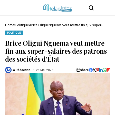
Home
Politique
Brice Oligui Nguema veut mettre fin aux super-
salaires des patrons des sociétés d’État
POLITIQUE
Brice Oligui Nguema veut mettre
fin aux super-salaires des patrons
des sociétés d’État
Share
La Rédaction.
26 Mai 2026