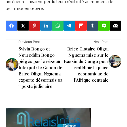
antérieures avaient perdu leur crédibilité au moment de
leur mise en œuvre.
Previous Post
Next Post
Sylvia Bongo et
Brice Clotaire Oligui
Noureddin Bongo
Nguema mise sur le
piégés par le réseau
Bassin du Congo pour
Interpol : le Gabon de
redéfinir la place
Brice Oligui Nguema
économique de
exporte désormais sa
l’Afrique centrale
riposte judiciaire