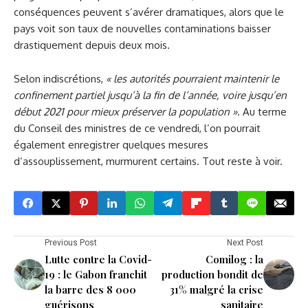
conséquences peuvent s’avérer dramatiques, alors que le
pays voit son taux de nouvelles contaminations baisser
drastiquement depuis deux mois.
Selon indiscrétions,
« les autorités pourraient maintenir le
confinement partiel jusqu’à la fin de l’année, voire jusqu’en
début 2021 pour mieux préserver la population »
. Au terme
du Conseil des ministres de ce vendredi, l’on pourrait
également enregistrer quelques mesures
d’assouplissement, murmurent certains. Tout reste à voir.
Previous Post
Next Post
Lutte contre la Covid-
Comilog : la
19 : le Gabon franchit
production bondit de
la barre des 8 000
31% malgré la crise
guérisons
sanitaire