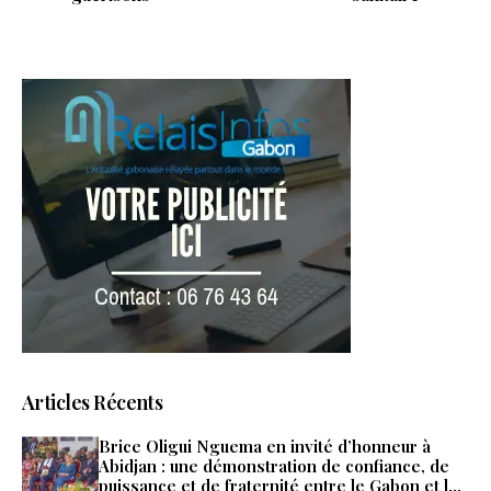
Articles Récents
Brice Oligui Nguema en invité d’honneur à
Abidjan : une démonstration de confiance, de
puissance et de fraternité entre le Gabon et la