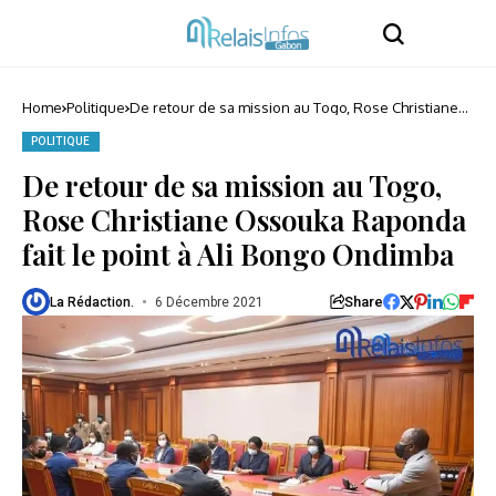
Home
Politique
De retour de sa mission au Togo, Rose Christiane
Ossouka Raponda fait le point à Ali Bongo
Ondimba
POLITIQUE
De retour de sa mission au Togo,
Rose Christiane Ossouka Raponda
fait le point à Ali Bongo Ondimba
Share
La Rédaction.
6 Décembre 2021