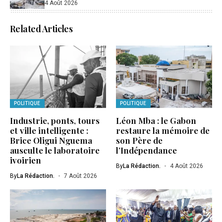
4 Août 2026
Related Articles
POLITIQUE
POLITIQUE
Industrie, ponts, tours
Léon Mba : le Gabon
et ville intelligente :
restaure la mémoire de
Brice Oligui Nguema
son Père de
ausculte le laboratoire
l’Indépendance
ivoirien
By
La Rédaction.
4 Août 2026
By
La Rédaction.
7 Août 2026