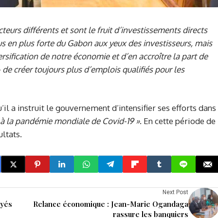
eurs différents et sont le fruit d’investissements directs
 plus en plus forte du Gabon aux yeux des investisseurs, mais
ersification de notre économie et d’en accroître la part de
 – de créer toujours plus d’emplois qualifiés pour les
l a instruit le gouvernement d’intensifier ses efforts dans
iée à la pandémie mondiale de Covid-19 »
. En cette période de
ltats.
Next Post
oyés
Relance économique : Jean-Marie Ogandaga
rassure les banquiers