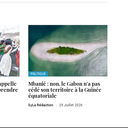
POLITIQUE
appelle
Mbanié : non, le Gabon n’a pas
 prendre
cédé son territoire à la Guinée
équatoriale
By
La Rédaction.
29 Juillet 2026