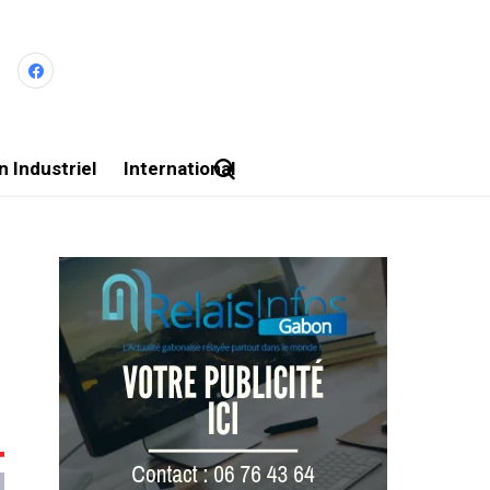
 Industriel
International