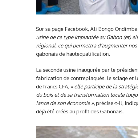
Sur sa page Facebook, Ali Bongo Ondimba 
usine de ce type implantée au Gabon
(et)
ell
régional, ce qui permettra d’augmenter nos
gabonais de hautequalification.
La seconde usine inaugurée par le présiden
fabrication de contreplaqués, le sciage et 
de francs CFA,
« elle participe de la stratég
du bois et de sa transformation locale toujou
lance de son économie »
, précise-t-il, ind
déjà été créés au profit des Gabonais.