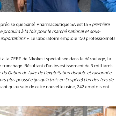
précise que Santé Pharmaceutique SA est la
« p
remière
e produira à la fois pour le marché national et sous-
 exportations
»
. Le laboratoire emploie 150 professionnels
t à la ZERP de Nkokest spécialisée dans le déroulage, la
le tranchage. Résultant d’un investissement de 3 milliards
ie du Gabon de faire de l’exploitation durable et raisonnée
rs plus poussée (jusqu’à trois en l’espèce) l’un des fers de
iquant qu’au sein de cette nouvelle usine, 242 emplois ont