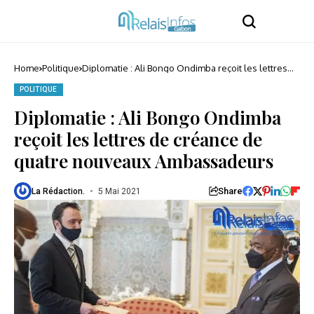
Home
Politique
Diplomatie : Ali Bongo Ondimba reçoit les lettres
de créance de quatre nouveaux Ambassadeurs
POLITIQUE
Diplomatie : Ali Bongo Ondimba
reçoit les lettres de créance de
quatre nouveaux Ambassadeurs
Share
La Rédaction.
5 Mai 2021