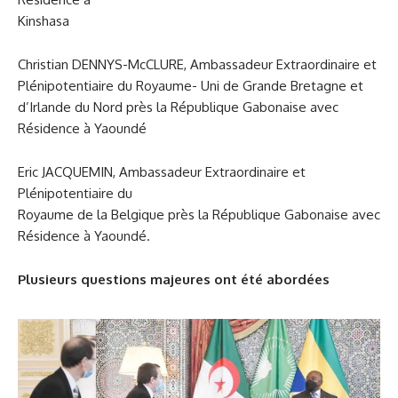
Kinshasa
Christian DENNYS-McCLURE, Ambassadeur Extraordinaire et
Plénipotentiaire du Royaume- Uni de Grande Bretagne et
d’Irlande du Nord près la République Gabonaise avec
Résidence à Yaoundé
Eric JACQUEMIN, Ambassadeur Extraordinaire et
Plénipotentiaire du
Royaume de la Belgique près la République Gabonaise avec
Résidence à Yaoundé.
Plusieurs questions majeures ont été abordées