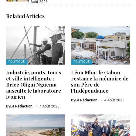
7 Août 2026
Related Articles
POLITIQUE
POLITIQUE
Industrie, ponts, tours
Léon Mba : le Gabon
et ville intelligente :
restaure la mémoire de
Brice Oligui Nguema
son Père de
ausculte le laboratoire
l’Indépendance
ivoirien
By
La Rédaction.
4 Août 2026
By
La Rédaction.
7 Août 2026