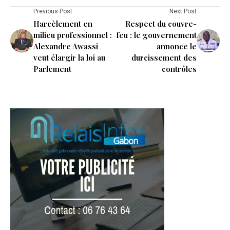
Previous Post
Next Post
Harcèlement en
Respect du couvre-
milieu professionnel :
feu : le gouvernement
Alexandre Awassi
annonce le
veut élargir la loi au
durcissement des
Parlement
contrôles