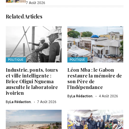
7 Août 2026
Related Articles
POLITIQUE
POLITIQUE
Industrie, ponts, tours
Léon Mba : le Gabon
et ville intelligente :
restaure la mémoire de
Brice Oligui Nguema
son Père de
ausculte le laboratoire
l’Indépendance
ivoirien
By
La Rédaction.
4 Août 2026
By
La Rédaction.
7 Août 2026