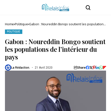
Home
Politique
Gabon : Noureddin Bongo soutient les populations
de l’intérieur du pays
POLITIQUE
Gabon : Noureddin Bongo soutient
les populations de l’intérieur du
pays
Share
La Rédaction.
21 Avril 2020