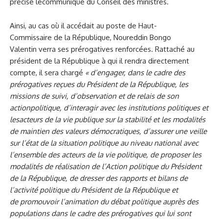
précise lecommuniqué du Conseil des ministres.
Ainsi, au cas où il accédait au poste de Haut-
Commissaire de la République, Noureddin Bongo
Valentin verra ses prérogatives renforcées. Rattaché au
président de la République à qui il rendra directement
compte, il sera chargé
«
d’engager, dans le cadre des
prérogatives reçues
du Président de la République, les
missions de suivi, d’observation et de relais de son
action
p
olitique
,
d’interagir avec les institutions politiques et
les
acteurs de la vie publique sur la stabilité et les modalités
de maintien des valeurs démocratiques
,
d’assurer une veille
sur l’état de la situation
politique au niveau national avec
l’ensemble des
acteurs de la vie politique
,
de proposer les
modalités de réalisation de l’Action
p
olitique du Président
de la
République
,
de dresser des rapports et bilans de
l’activité politique du Président de la République
et
de
promouvoir l’animation du débat politique auprès des
populations dans le cadre des prérogatives qui lui sont