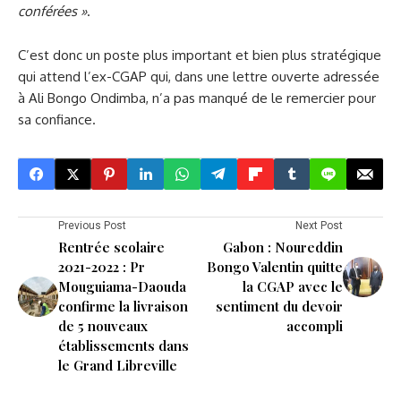
conférées
»
.
C’est donc un poste plus important et bien plus stratégique
qui attend l’ex-CGAP qui, dans une lettre ouverte adressée
à Ali Bongo Ondimba, n’a pas manqué de le remercier pour
sa confiance.
Previous Post
Next Post
Rentrée scolaire
Gabon : Noureddin
2021-2022 : Pr
Bongo Valentin quitte
Mouguiama-Daouda
la CGAP avec le
confirme la livraison
sentiment du devoir
de 5 nouveaux
accompli
établissements dans
le Grand Libreville