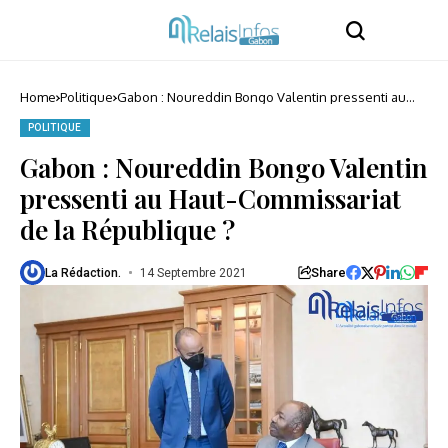
Home
Politique
Gabon : Noureddin Bongo Valentin pressenti au
Haut-Commissariat de la République ?
POLITIQUE
Gabon : Noureddin Bongo Valentin
pressenti au Haut-Commissariat
de la République ?
Share
La Rédaction.
14 Septembre 2021