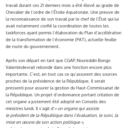
travail durant ces 21 derniers mois a été élevé au grade de
Chevalier de l’ordre de l’Étoile équatoriale. Une preuve de
la reconnaissance de son travail par le chef de l’État qui lui
avait notamment confié la coordination de toutes les
taskforces ayant permis l’élaboration du Plan d’accélération
de la transformation de l’économie (PAT), actuelle feuille
de route du gouvernement.
Après son départ en tant que CGAP, Noureddin Bongo
Valentindevrait rebondir dans une fonction encore plus
importante. C’est, en tout cas ce qu’assurent des sources
proches de la présidence de la République. Il serait
pressenti pour assurer la gestion du Haut-Commissariat de
la République. Un projet d’ordonnance portant création de
cet organe a justement été adopté en Conseils des
ministres lundi. Il s’agit d’
«
un
organe qui
assiste
le
p
résident de la République dans l’évaluation, le suivi, la
mise en œuvre de son action politique
»
,