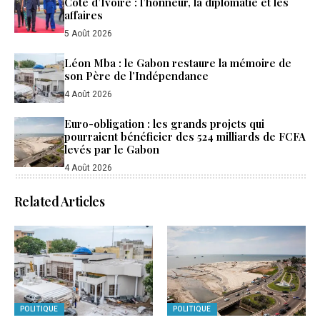
Côte d’Ivoire : l’honneur, la diplomatie et les
affaires
5 Août 2026
Léon Mba : le Gabon restaure la mémoire de
son Père de l’Indépendance
4 Août 2026
Euro-obligation : les grands projets qui
pourraient bénéficier des 524 milliards de FCFA
levés par le Gabon
4 Août 2026
Related Articles
POLITIQUE
POLITIQUE