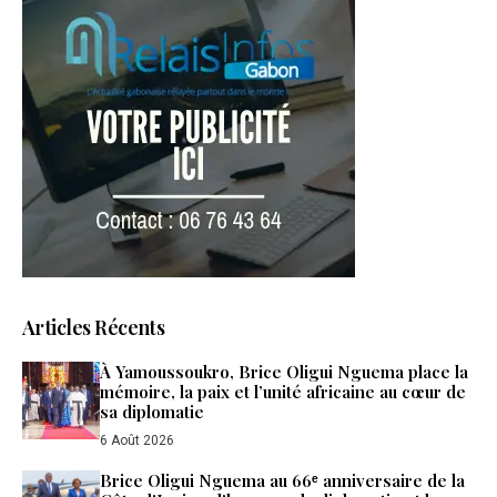
Articles Récents
À Yamoussoukro, Brice Oligui Nguema place la
mémoire, la paix et l’unité africaine au cœur de
sa diplomatie
6 Août 2026
Brice Oligui Nguema au 66ᵉ anniversaire de la