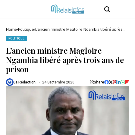
Home
Politique
L’ancien ministre Magloire Ngambia libéré après
trois ans de prison
POLITIQUE
L’ancien ministre Magloire
Ngambia libéré après trois ans de
prison
Share
La Rédaction.
24 Septembre 2020