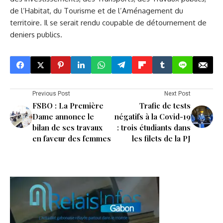
de l’Habitat, du Tourisme et de l’Aménagement du
territoire. Il se serait rendu coupable de détournement de
deniers publics.
Previous Post
Next Post
FSBO : La Première
Trafic de tests
Dame annonce le
négatifs à la Covid-19
bilan de ses travaux
: trois étudiants dans
en faveur des femmes
les filets de la PJ