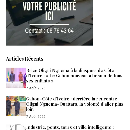
Articles Récents
Brice Oligui Nguema à la diaspora de Côte
d’Ivoire : « Le Gabon nouveau a besoin de tous
ses enfants »
7 Août 2026
Gabon–Côte d’Ivoire : derrière la rencontre
Oligui Nguema–Ouattara, la volonté d’aller plus
loin
7 Août 2026
Industrie, ponts, tours et ville intelligente :