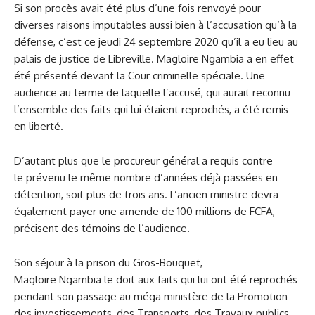
Si son procès avait été plus d’une fois renvoyé pour
diverses raisons imputables aussi bien à l’accusation qu’à la
défense, c’est ce jeudi 24 septembre 2020 qu’il a eu lieu au
palais de justice de Libreville. Magloire Ngambia a en effet
été présenté devant la Cour criminelle spéciale. Une
audience au terme de laquelle l’accusé, qui aurait reconnu
l’ensemble des faits qui lui étaient reprochés, a été remis
en liberté.
D’autant plus que le procureur général a requis contre
le prévenu le même nombre d’années déjà passées en
détention, soit plus de trois ans. L’ancien ministre devra
également payer une amende de 100 millions de FCFA,
précisent des témoins de l’audience.
Son séjour à la prison du Gros-Bouquet,
Magloire Ngambia le doit aux faits qui lui ont été reprochés
pendant son passage au méga ministère de la Promotion
des investissements, des Transports, des Travaux publics,