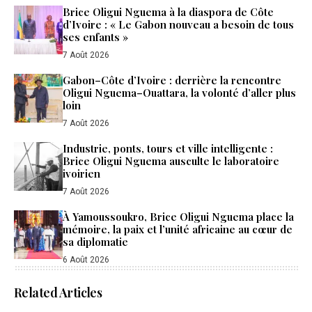
Brice Oligui Nguema à la diaspora de Côte
d’Ivoire : « Le Gabon nouveau a besoin de tous
ses enfants »
7 Août 2026
Gabon–Côte d’Ivoire : derrière la rencontre
Oligui Nguema–Ouattara, la volonté d’aller plus
loin
7 Août 2026
Industrie, ponts, tours et ville intelligente :
Brice Oligui Nguema ausculte le laboratoire
ivoirien
7 Août 2026
À Yamoussoukro, Brice Oligui Nguema place la
mémoire, la paix et l’unité africaine au cœur de
sa diplomatie
6 Août 2026
Related Articles