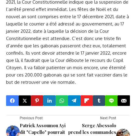
2021, la Cour Constitutionnelle indique que la suspension de
l’arrêté prend effet immédiat. Les fêtes de Noël et du
nouvel an sont comprises entre le 17 décembre 2021, date à
laquelle le courrier a été adressé au gouvernement, au 17
janvier 2022, date à laquelle la décision de la Cour
Constitutionnelle est attendue. C’est donc une triste fin
d’année que les gabonais passeront chez eux, totalement
confinés. Ils vont devoir attendre le 17 janvier 2022, encore
que là, il faudrait que la Cour déboute le recours du Copil
Citoyen. Il va falloir patienter un mois encore, une éternité
pour ces 200.000 gabonais qui se sont fait vacciner dans le
but de retrouver une vie normale.
Previous Post
Next Post
Patrick Assoumou Ayi
Serge Abessolo
dit "Capello" pourrait
prend les commandes