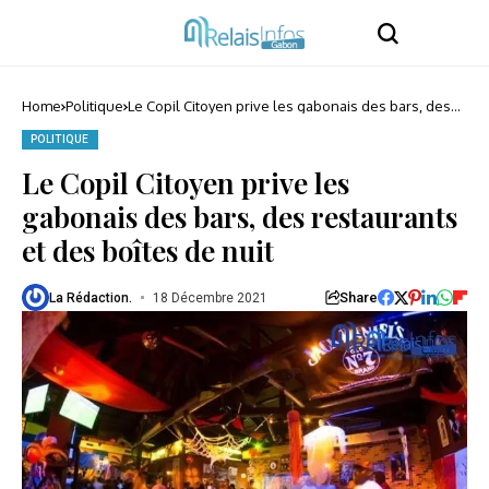
Home
Politique
Le Copil Citoyen prive les gabonais des bars, des
restaurants et des boîtes de nuit
POLITIQUE
Le Copil Citoyen prive les
gabonais des bars, des restaurants
et des boîtes de nuit
Share
La Rédaction.
18 Décembre 2021