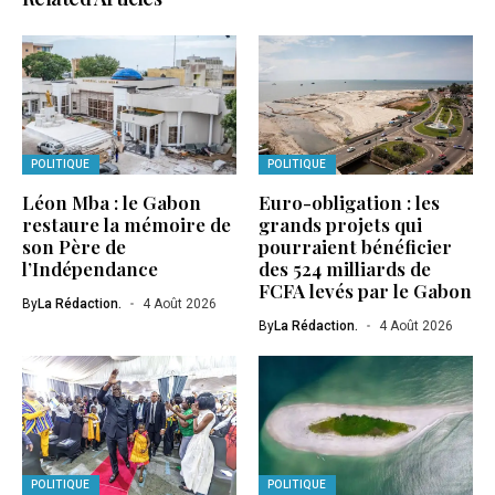
POLITIQUE
POLITIQUE
Léon Mba : le Gabon
Euro-obligation : les
restaure la mémoire de
grands projets qui
son Père de
pourraient bénéficier
l’Indépendance
des 524 milliards de
FCFA levés par le Gabon
By
La Rédaction.
4 Août 2026
By
La Rédaction.
4 Août 2026
POLITIQUE
POLITIQUE