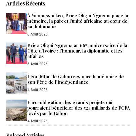
Articles Récents
À Yamoussoukro, Brice Oligui Nguema place la
mémoire, la paix et l’unité africaine au cœur de
sa diplomatie
6 Août 2026
Brice Oligui Nguema au 66ᵉ anniversaire de la
Côte d’Ivoire : l’honneur, la diplomatie et les
affaires
5 Août 2026
Léon Mba : le Gabon restaure la mémoire de
son Père de l’Indépendance
4 Août 2026
Euro-obligation : les grands projets qui
pourraient bénéficier des 524 milliards de FCFA
levés par le Gabon
4 Août 2026
Related Articles