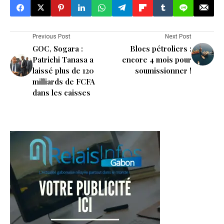
Previous Post
Next Post
GOC, Sogara :
Blocs pétroliers :
Patrichi Tanasa a
encore 4 mois pour
laissé plus de 120
soumissionner !
milliards de FCFA
dans les caisses