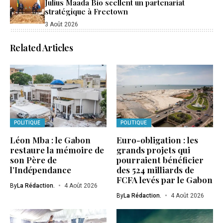
Julius Maada Bio scellent un partenariat
stratégique à Freetown
3 Août 2026
Related Articles
POLITIQUE
POLITIQUE
Léon Mba : le Gabon
Euro-obligation : les
restaure la mémoire de
grands projets qui
son Père de
pourraient bénéficier
l’Indépendance
des 524 milliards de
FCFA levés par le Gabon
By
La Rédaction.
4 Août 2026
By
La Rédaction.
4 Août 2026