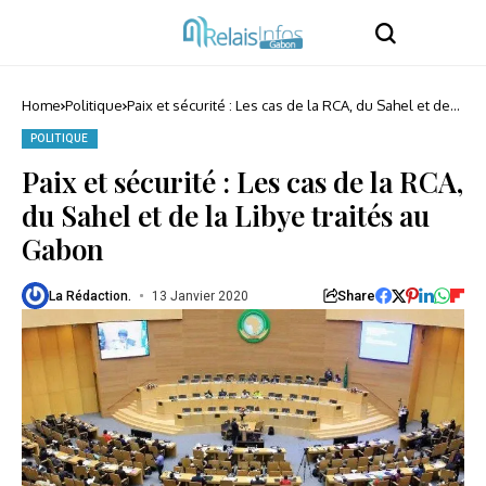
Home
Politique
Paix et sécurité : Les cas de la RCA, du Sahel et de
la Libye traités au Gabon
POLITIQUE
Paix et sécurité : Les cas de la RCA,
du Sahel et de la Libye traités au
Gabon
Share
La Rédaction.
13 Janvier 2020