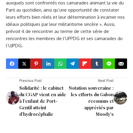
auxquels sont confrontés nos camarades animant la vie du
Parti au quotidien, ainsi qu’une opportunité de constater
leurs efforts bien réels et leur détermination à incarner nos
idéaux politiques par leur militantisme sincère ». Aussi,
prévoit-il de rencontrer au terme de cette série de
rencontres les membres de l’UFPDG et ses camarades du
l’UJPDG.
Previous Post
Next Post
Solidarité : le cabinet
Notation souveraine :
du CGAP vient en aide
les efforts du Gabon
à l’enfant de Port-
reconnus et
Gentil atteint
appréciés par
d’hydrocéphalie
Moody’s