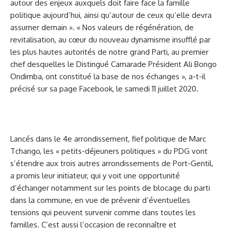
autour des enjeux auxquels doit faire face la famille
politique aujourd’hui, ainsi qu’autour de ceux qu’elle devra
assumer demain ». « Nos valeurs de régénération, de
revitalisation, au cœur du nouveau dynamisme insufflé par
les plus hautes autorités de notre grand Parti, au premier
chef desquelles le Distingué Camarade Président Ali Bongo
Ondimba, ont constitué la base de nos échanges », a-t-il
précisé sur sa page Facebook, le samedi 11 juillet 2020.
Lancés dans le 4e arrondissement, fief politique de Marc
Tchango, les « petits-déjeuners politiques » du PDG vont
s’étendre aux trois autres arrondissements de Port-Gentil,
a promis leur initiateur, qui y voit une opportunité
d’échanger notamment sur les points de blocage du parti
dans la commune, en vue de prévenir d’éventuelles
tensions qui peuvent survenir comme dans toutes les
familles. C’est aussi l’occasion de reconnaître et