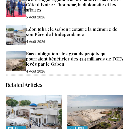
Côte d’Ivoire : l’honneur, la diplomatie et les
affaires
5 Août 2026
Léon Mba : le Gabon restaure la mémoire de
son Père de l’Indépendance
4 Août 2026
Euro-obligation : les grands projets qui
pourraient bénéficier des 524 milliards de FCFA
levés par le Gabon
4 Août 2026
Related Articles
POLITIQUE
POLITIQUE