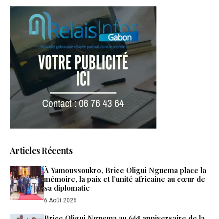
Articles Récents
À Yamoussoukro, Brice Oligui Nguema place la
mémoire, la paix et l’unité africaine au cœur de
sa diplomatie
6 Août 2026
Brice Oligui Nguema au 66ᵉ anniversaire de la