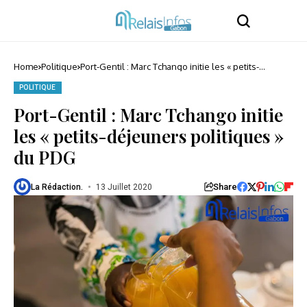
Home
Politique
Port-Gentil : Marc Tchango initie les « petits-
déjeuners politiques » du PDG
POLITIQUE
Port-Gentil : Marc Tchango initie
les « petits-déjeuners politiques »
du PDG
Share
La Rédaction.
13 Juillet 2020