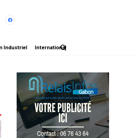
 Industriel
International