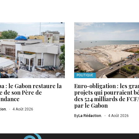
POLITIQUE
a : le Gabon restaure la
Euro-obligation : les gr
 de son Père de
projets qui pourraient b
endance
des 524 milliards de FCF
par le Gabon
ion.
4 Août 2026
By
La Rédaction.
4 Août 2026