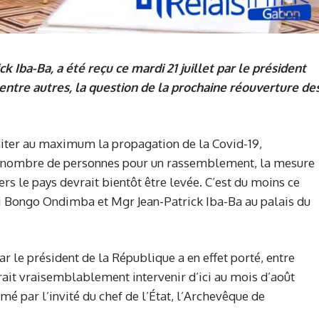
k Iba-Ba, a été reçu ce mardi 21 juillet par le président
 entre autres, la question de la prochaine réouverture de
miter au maximum la propagation de la Covid-19,
e nombre de personnes pour un rassemblement, la mesure
vers le pays devrait bientôt être levée. C’est du moins ce
li Bongo Ondimba et Mgr Jean-Patrick Iba-Ba au palais du
ar le président de la République a en effet porté, entre
vrait vraisemblablement intervenir d’ici au mois d’août
imé par l’invité du chef de l’État, l’Archevêque de