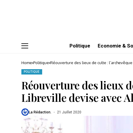
Politique
Economie & So
Home
Politique
Réouverture des lieux de culte : l’archevêque 
POLITIQUE
Réouverture des lieux de
Libreville devise avec A
La Rédaction.
21 Juillet 2020