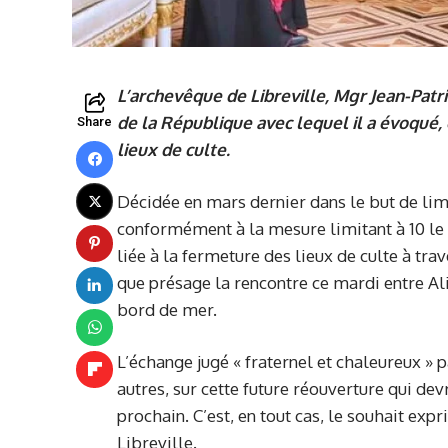
L’archevêque de Libreville, Mgr Jean-Patric
de la République avec lequel il a évoqué,
Share
lieux de culte.
Décidée en mars dernier dans le but de li
conformément à la mesure limitant à 10 l
liée à la fermeture des lieux de culte à tra
que présage la rencontre ce mardi entre A
bord de mer.
L’échange jugé « fraternel et chaleureux » p
autres, sur cette future réouverture qui de
prochain. C’est, en tout cas, le souhait expr
Libreville.