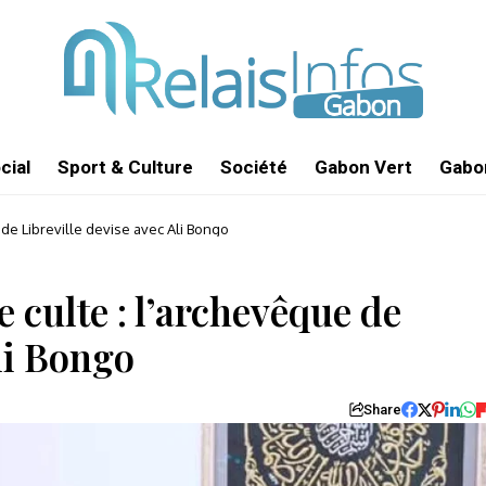
cial
Sport & Culture
Société
Gabon Vert
Gabon
de Libreville devise avec Ali Bongo
 culte : l’archevêque de
li Bongo
Share