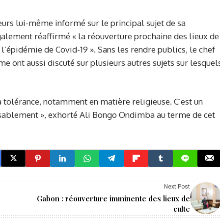
eurs lui-même informé sur le principal sujet de sa
galement réaffirmé « la réouverture prochaine des lieux de
’épidémie de Covid-19 ». Sans les rendre publics, le chef
me ont aussi discuté sur plusieurs autres sujets sur lesquel
sa tolérance, notamment en matière religieuse. C’est un
lassablement », exhorté Ali Bongo Ondimba au terme de cet
Next Post
Gabon : réouverture imminente des lieux de
culte