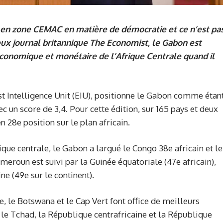
 en zone CEMAC en matière de démocratie et ce n’est pa
gieux journal britannique The Economist, le Gabon est
conomique et monétaire de l’Afrique Centrale quand il
t Intelligence Unit (EIU), positionne le Gabon comme étan
 un score de 3,4. Pour cette édition, sur 165 pays et deux
n 28e position sur le plan africain.
que centrale, le Gabon a largué le Congo 38e africain et le
eroun est suivi par la Guinée équatoriale (47e africain),
ne (49e sur le continent).
ce, le Botswana et le Cap Vert font office de meilleurs
le Tchad, la République centrafricaine et la République