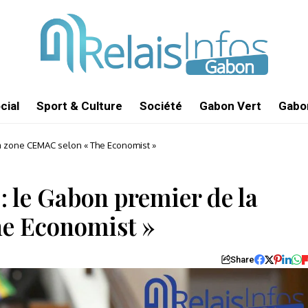
cial
Sport & Culture
Société
Gabon Vert
Gabon
la zone CEMAC selon « The Economist »
: le Gabon premier de la
e Economist »
Share