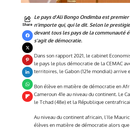
Le pays d’Ali Bongo Ondimba est premier
n’importe qui, qui le dit. Selon le presti
Share
devant tous les pays de la communauté é
s’agit de démocratie.
Dans son rapport 2021, le cabinet Economis
le pays le plus démocratie de la CEMAC avec
territoires, le Gabon (121e mondial) arrive e
Bon élève en matière de démocratie en Afri
Cameroun 41e au niveau du continent. Le Cam
le Tchad (48e) et la République centrafricai
Au niveau du continent africain, l’Ile Mauri
élèves en matière de démocratie alors que 