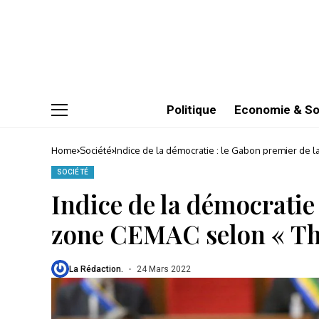
Politique
Economie & So
Home
Société
Indice de la démocratie : le Gabon premier de 
SOCIÉTÉ
Indice de la démocratie 
zone CEMAC selon « Th
La Rédaction.
24 Mars 2022