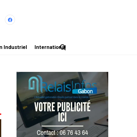
 Industriel
International