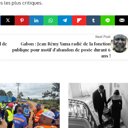
les plus critiques.
Next Post
l de
Gabon : Jean Rémy Yama radié de la fonction
publique pour motif d'abandon de poste durant 6
ans !