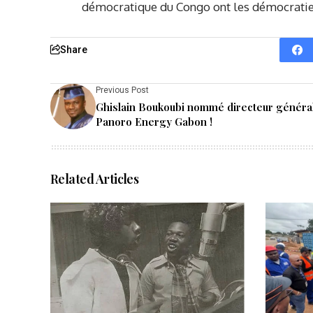
démocratique du Congo ont les démocraties 
Share
Previous Post
Ghislain Boukoubi nommé directeur généra
Panoro Energy Gabon !
Related Articles