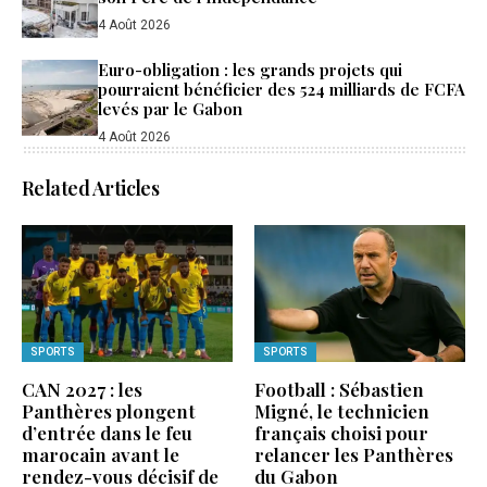
4 Août 2026
Euro-obligation : les grands projets qui
pourraient bénéficier des 524 milliards de FCFA
levés par le Gabon
4 Août 2026
Related Articles
SPORTS
SPORTS
CAN 2027 : les
Football : Sébastien
Panthères plongent
Migné, le technicien
d’entrée dans le feu
français choisi pour
marocain avant le
relancer les Panthères
rendez-vous décisif de
du Gabon