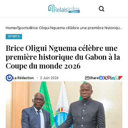
Home
Sports
Brice Oligui Nguema célèbre une première historique
du Gabon à la Coupe du monde 2026
SPORTS
Brice Oligui Nguema célèbre une
première historique du Gabon à la
Coupe du monde 2026
Share
La Rédaction.
2 Juin 2026