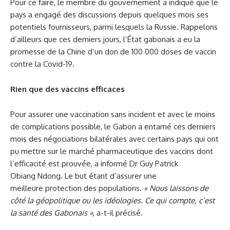
Pour ce faire, le membre du gouvernement a indiqué que le
pays a engagé des discussions depuis quelques mois ses
potentiels fournisseurs, parmi lesquels la Russie. Rappelons
d’ailleurs que ces derniers jours, l’État gabonais a eu la
promesse de la Chine d’un don de 100 000 doses de vaccin
contre la Covid-19.
Rien que des vaccins efficaces
Pour assurer une vaccination sans incident et avec le moins
de complications possible, le Gabon a entamé ces derniers
mois des négociations bilatérales avec certains pays qui ont
pu mettre sur le marché pharmaceutique des vaccins dont
l’efficacité est prouvée, a informé Dr Guy Patrick
Obiang Ndong. Le but étant d’assurer une
meilleure protection des populations.
«
Nous laissons de
côté la géopolitique ou les idéologies. Ce qui compte, c’est
la santé des Gabonais
»
, a-t-il précisé.