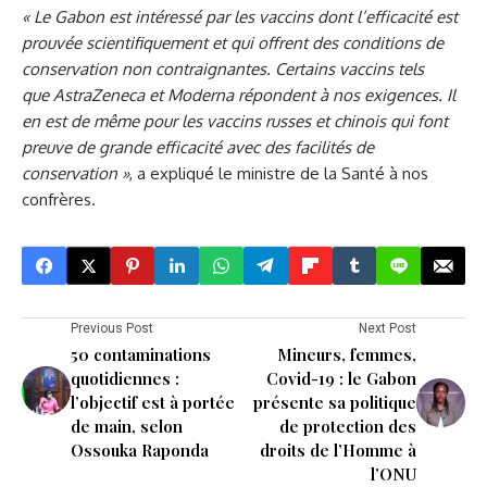
«
Le Gabon est intéressé par les vaccins dont l’efficacité est
prouvée scientifiquement et qui offrent des conditions de
conservation non contraignantes. Certains vaccins tels
que
AstraZeneca
et Moderna répondent à nos exigences. Il
en est de même pour les vaccins russes et chinois qui font
preuve de grande efficacité avec des facilités de
conservation
»
, a expliqué le ministre de la Santé à nos
confrères.
Previous Post
Next Post
50 contaminations
Mineurs, femmes,
quotidiennes :
Covid-19 : le Gabon
l’objectif est à portée
présente sa politique
de main, selon
de protection des
Ossouka Raponda
droits de l’Homme à
l’ONU