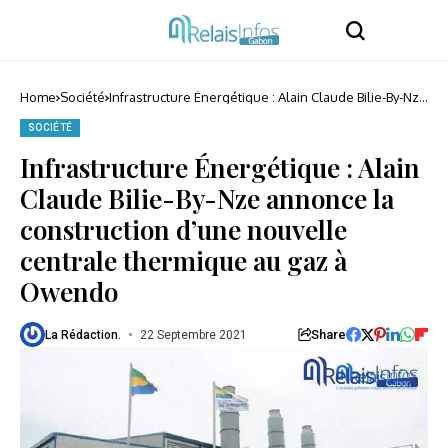
Home
Société
Infrastructure Énergétique : Alain Claude Bilie-By-Nze
annonce la construction d’une nouvelle centrale
thermique au gaz à Owendo
SOCIÉTÉ
Infrastructure Énergétique : Alain
Claude Bilie-By-Nze annonce la
construction d’une nouvelle
centrale thermique au gaz à
Owendo
Share
La Rédaction.
22 Septembre 2021