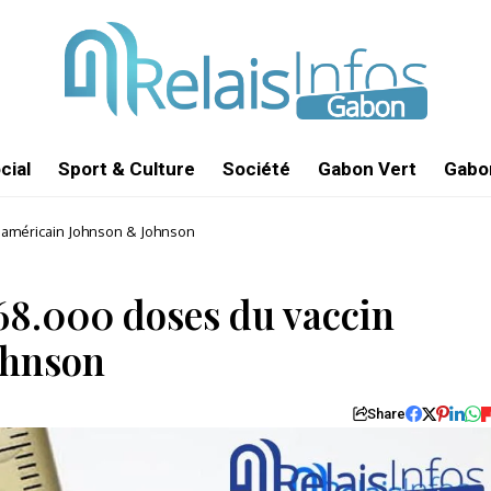
cial
Sport & Culture
Société
Gabon Vert
Gabon
 américain Johnson & Johnson
68.000 doses du vaccin
ohnson
Share