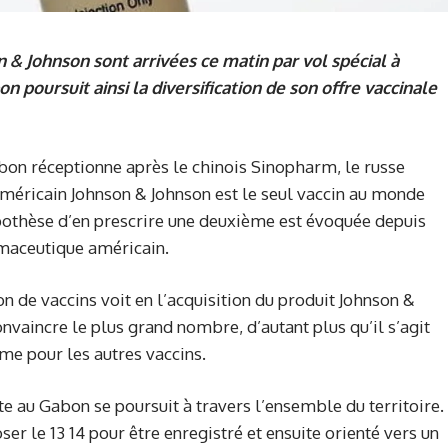
 & Johnson sont arrivées ce matin par vol spécial à
 poursuit ainsi la diversification de son offre vaccinale
abon réceptionne après le chinois Sinopharm, le russe
 américain Johnson & Johnson est le seul vaccin au monde
ypothèse d’en prescrire une deuxième est évoquée depuis
maceutique américain.
n de vaccins voit en l’acquisition du produit Johnson &
nvaincre le plus grand nombre, d’autant plus qu’il s’agit
me pour les autres vaccins.
te au Gabon se poursuit à travers l’ensemble du territoire.
er le 13 14 pour être enregistré et ensuite orienté vers un