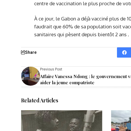
centre de vaccination le plus proche de vot
À ce jour, le Gabon a déjà vacciné plus de 
faudrait que 60% de sa population soit vac
sanitaires qui pèsent depuis bientôt 2 ans .
Share
Previous Post
Affaire Vanessa Ndong : le gouvernement v
aider la jeune compatriote
Related Articles