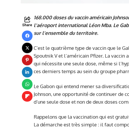
168.000 doses du vaccin américain Johnson
l’aéroport international Léon Mba. Le Gabon
Share
sur l’ensemble du territoire.
C’est le quatrième type de vaccin que le G
Spoutnik V et l’américain Pfizer. La vaccin
qui nécessite une seule dose, même si l’h
ces derniers temps au sein du groupe phar
Le Gabon qui entend mener sa diversificatio
Johnson, une opportunité de continuer de co
d’une seule dose et non de deux doses com
Rappelons que la vaccination qui est gratui
La démarche est très simple : il faut compos