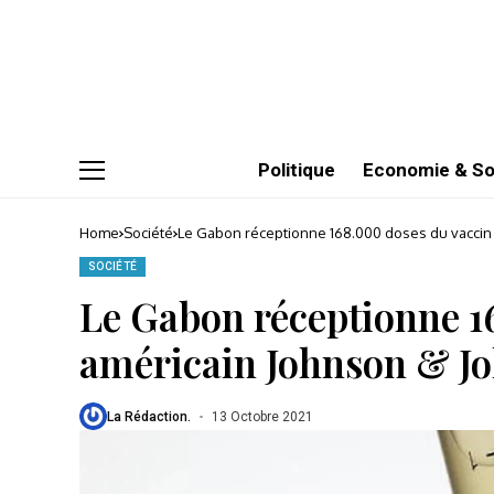
Politique
Economie & So
Home
Société
Le Gabon réceptionne 168.000 doses du vaccin
SOCIÉTÉ
Le Gabon réceptionne 1
américain Johnson & J
La Rédaction.
13 Octobre 2021