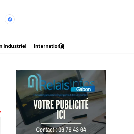
 Industriel
International