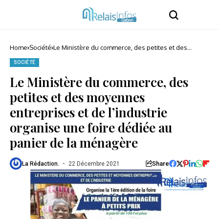
Home
Société
Le Ministère du commerce, des petites et des
moyennes entreprises et de l’industrie organise
une foire dédiée au panier de la ménagère
SOCIÉTÉ
Le Ministère du commerce, des
petites et des moyennes
entreprises et de l’industrie
organise une foire dédiée au
panier de la ménagère
Share
La Rédaction.
22 Décembre 2021