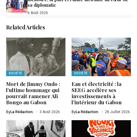
sa diplomatie
6 Août 2026
Related Articles
SOCIÉTÉ
SOCIÉTÉ
Mort de Jimmy Ondo :
Eau et électricité : la
l’ultime hommage qui
SEEG accélère ses
pourrait ramener Ali
investissements à
Bongo au Gabon
l’intérieur du Gabon
By
La Rédaction.
3 Août 2026
By
La Rédaction.
28 Juillet 2026