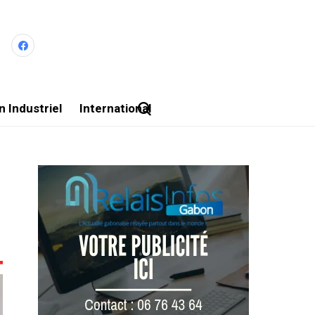
 Industriel
International