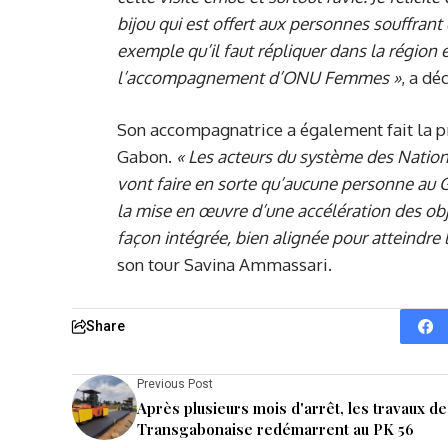
bijou qui est offert aux personnes souffrant
exemple qu’il faut répliquer dans la région e
l’accompagnement d
’
ONU Femmes »
, a dé
Son accompagnatrice a également fait la p
Gabon.
«
Les acteurs du système des Nations
vont
faire en sorte qu’aucune personne au 
la mise en œuvre d’une accélération des obj
façon intégrée, bien aligné
e
pour atteindre
son tour Savina Ammassari.
Share
Previous Post
Après plusieurs mois d'arrêt, les travaux de
Transgabonaise redémarrent au PK 56