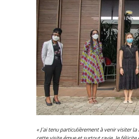
« J’ai tenu particulièrement à venir visiter 
cette visite émue et surtout ravie. Je félic