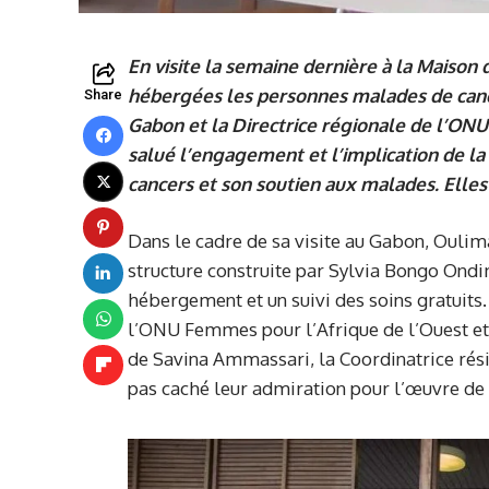
En visite la semaine dernière à la Maison
hébergées les personnes malades de cance
Share
Gabon et la Directrice régionale de l’ON
salué l’engagement et l’implication de l
cancers et son soutien aux malades. Elles
Dans le cadre de sa visite au Gabon, Oulimat
structure construite par Sylvia Bongo Ond
hébergement et un suivi des soins gratuits. 
l’ONU Femmes pour l’Afrique de l’Ouest e
de Savina Ammassari, la Coordinatrice rés
pas caché leur admiration pour l’œuvre d