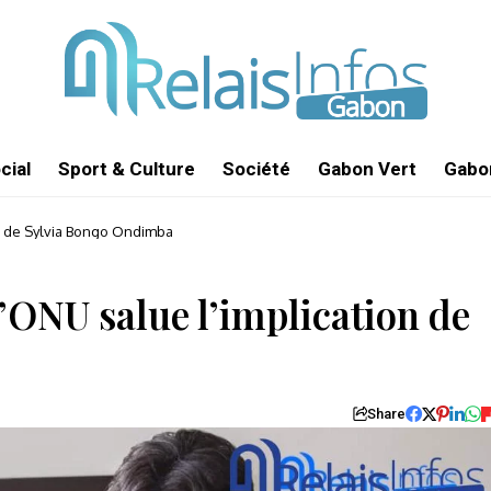
cial
Sport & Culture
Société
Gabon Vert
Gabon
ion de Sylvia Bongo Ondimba
 l’ONU salue l’implication de
Share