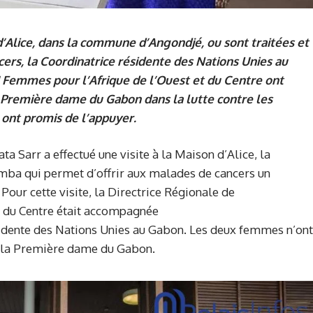
 d’Alice, dans la commune d’Angondjé, ou sont traitées et
rs, la Coordinatrice résidente des Nations Unies au
U Femmes pour l’Afrique de l’Ouest et du Centre ont
a Première dame du Gabon dans la lutte contre les
 ont promis de l’appuyer.
a Sarr a effectué une visite à la Maison d’Alice, la
imba qui permet d’offrir aux malades de cancers un
Pour cette visite, la Directrice Régionale de
t du Centre était accompagnée
idente des Nations Unies au Gabon. Les deux femmes n’ont
e la Première dame du Gabon.