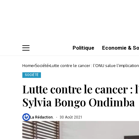
Politique
Economie & So
Home
Société
Lutte contre le cancer : l’ONU salue l’implicat
SOCIÉTÉ
Lutte contre le cancer :
Sylvia Bongo Ondimba
La Rédaction.
30 Août 2021