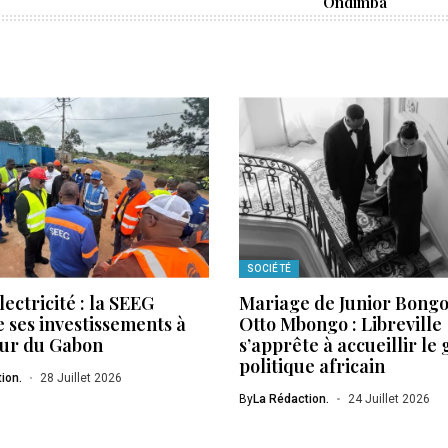
Ondimba
SOCIÉTÉ
lectricité : la SEEG
Mariage de Junior Bongo 
 ses investissements à
Otto Mbongo : Libreville
eur du Gabon
s’apprête à accueillir le
politique africain
ion.
28 Juillet 2026
By
La Rédaction.
24 Juillet 2026