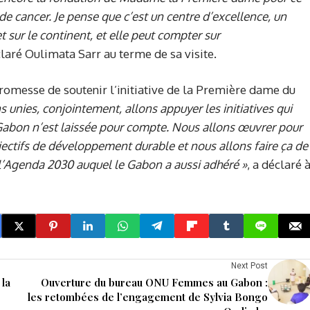
 de cancer. Je pense que c’est un centre d’excellence, un
t sur le continent, et elle peut compter sur
claré Oulimata Sarr au terme de sa visite.
romesse de soutenir l’initiative de la Première dame du
 unies, conjointement, allons appuyer les initiatives qui
Gabon n’est laissée pour compte. Nous allons œuvrer pour
ectifs de développement durable et nous allons faire ça de
 l’Agenda 2030 auquel le Gabon a aussi adhéré
»
, a déclaré 
Next Post
 la
Ouverture du bureau ONU Femmes au Gabon :
les retombées de l’engagement de Sylvia Bongo