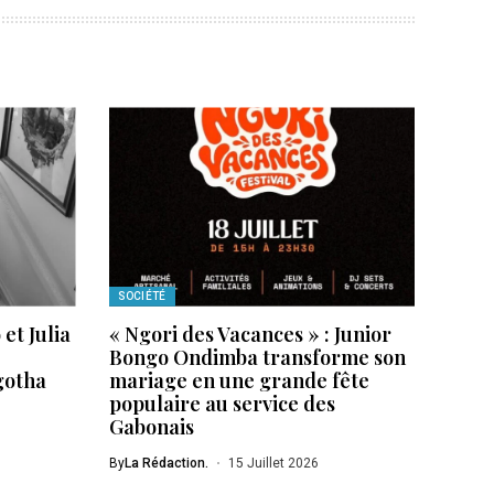
SOCIÉTÉ
et Julia
« Ngori des Vacances » : Junior
Bongo Ondimba transforme son
 gotha
mariage en une grande fête
populaire au service des
Gabonais
By
La Rédaction.
15 Juillet 2026