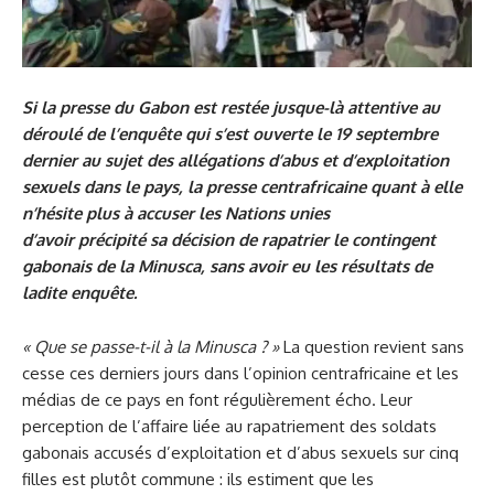
Si la presse du Gabon est restée jusque-là attentive au
déroulé de l’enquête qui s’est ouverte le 19 septembre
dernier au sujet des allégations d’abus et d’exploitation
sexuels dans le pays, la presse centrafricaine quant à elle
n’hésite plus à accuser les Nations unies
d’avoir précipité sa décision de rapatrier le contingent
gabonais de la Minusca, sans avoir eu les résultats de
ladite enquête.
« Que se passe-t-il à la
Minusca
? »
La question revient sans
cesse ces derniers jours dans l’opinion centrafricaine et les
médias de ce pays en font régulièrement écho. Leur
perception de l’affaire liée au rapatriement des soldats
gabonais accusés d’exploitation et d’abus sexuels sur cinq
filles est plutôt commune : ils estiment que les