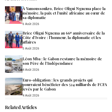
À Yamoussoukro, Brice Oligui Nguema place la
mémoire, la paix et l’unité africaine au cœur de
sa diplomatie
6 Août 2026
Brice Oligui Nguema au 66ᵉ anniversaire de la
Côte d’Ivoire : l’honneur, la diplomatie et les
affaires
5 Août 2026
Léon Mba : le Gabon restaure la mémoire de
son Père de l’Indépendance
4 Août 2026
Euro-obligation : les grands projets qui
pourraient bénéficier des 524 milliards de FCFA
levés par le Gabon
4 Août 2026
Related Articles