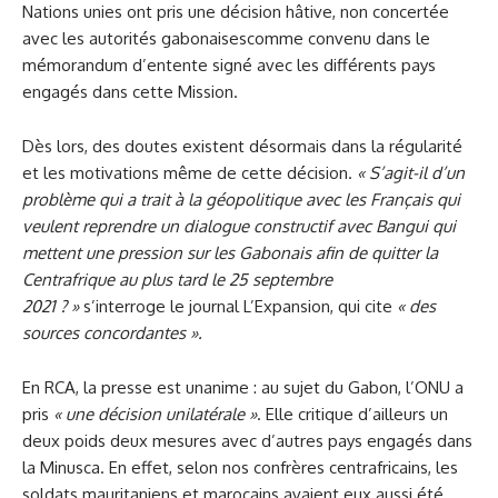
Nations unies ont pris une décision hâtive, non concertée
avec les autorités gabonaisescomme convenu dans le
mémorandum d’entente signé avec les différents pays
engagés dans cette Mission.
Dès lors, des doutes existent désormais dans la régularité
et les motivations même de cette décision.
« S’agit-il
d’un
problème qui a trait à la géopolitique avec les Français qui
veulent reprendre un dialogue constructif avec Bangui qui
mettent une pression sur les Gabonais afin de quitter la
Centrafrique au plus tard le 25 septembre
2021 ? »
s’interroge le journal L’Expansion, qui cite
« des
sources concordantes ».
En RCA, la presse est unanime : au sujet du Gabon, l’ONU a
pris
«
une
décision unilatéral
e
»
. Elle critique d’ailleurs un
deux poids deux mesures avec d’autres pays engagés dans
la Minusca. En effet, selon nos confrères centrafricains, les
soldats mauritaniens et marocains avaient eux aussi été