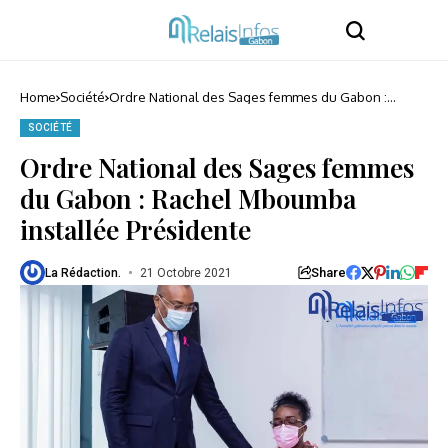
Home
Société
Ordre National des Sages femmes du Gabon :
Rachel Mboumba installée Présidente
SOCIÉTÉ
Ordre National des Sages femmes
du Gabon : Rachel Mboumba
installée Présidente
Share
La Rédaction.
21 Octobre 2021