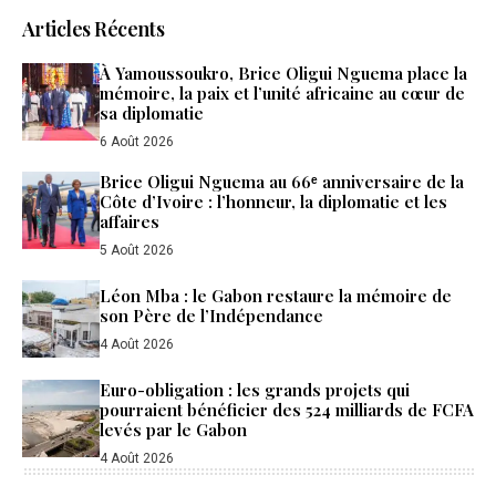
Articles Récents
À Yamoussoukro, Brice Oligui Nguema place la
mémoire, la paix et l’unité africaine au cœur de
sa diplomatie
6 Août 2026
Brice Oligui Nguema au 66ᵉ anniversaire de la
Côte d’Ivoire : l’honneur, la diplomatie et les
affaires
5 Août 2026
Léon Mba : le Gabon restaure la mémoire de
son Père de l’Indépendance
4 Août 2026
Euro-obligation : les grands projets qui
pourraient bénéficier des 524 milliards de FCFA
levés par le Gabon
4 Août 2026