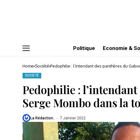
Politique
Economie & So
Home
Société
Pedophilie : l’intendant des panthères du Ga
SOCIÉTÉ
Pedophilie : l’intendan
Serge Mombo dans la t
La Rédaction.
7 Janvier 2022