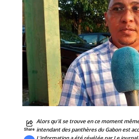
Alors qu’il se trouve en ce moment mêm
intendant des panthères du Gabon est accu
Share
L’information a été révélée par Le journal