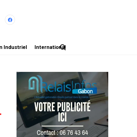
 Industriel
International