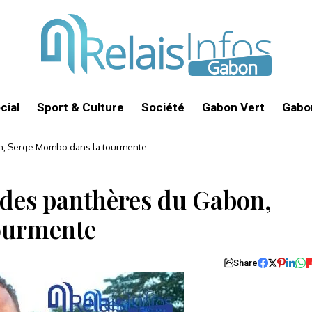
cial
Sport & Culture
Société
Gabon Vert
Gabon
bon, Serge Mombo dans la tourmente
t des panthères du Gabon,
ourmente
Share