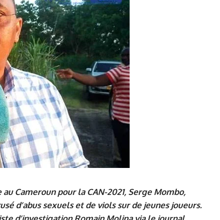
e au Cameroun pour la CAN-2021, Serge Mombo,
sé d’abus sexuels et de viols sur de jeunes joueurs.
iste d’investigation Romain Molina via le journal