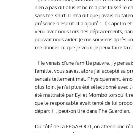
n’en a pas dit plus et ne m’a pas laissé le c
sans tee-shirt. Il m’a dit que j’avais du tal
présence d’esprit. Il a ajouté : 《 Capell
venu avec nous lors des déplacements, dans 
pouvait nous aider. Je me souviens après un 
me donner ce que je veux. Je peux faire ta 
《 Je venais d’une famille pauvre, j’y pensai
famille, vous savez, alors j’ai accepté sa pr
sentais tellement mal. Physiquement, émoti
plus loin, je n’ai plus été sélectionné avec 
été maltraité par Eyi et Mombo lorsqu’il r
que le responsable avait tenté de lui prop
départ 》, peut-on lire dans The Guardian.
Du côté de la FEGAFOOT, on attend une ré