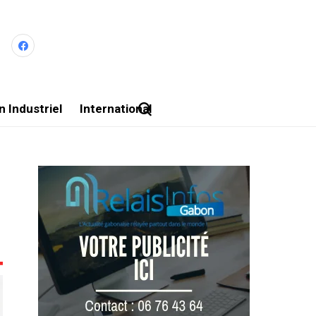
 Industriel
International