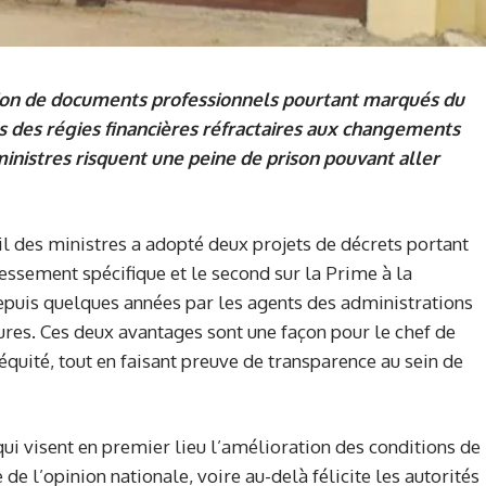
tion de documents professionnels pourtant marqués du
ts des régies financières réfractaires aux changements
nistres risquent une peine de prison pouvant aller
l des ministres a adopté deux projets de décrets portant
ressement spécifique et le second sur la Prime à la
puis quelques années par les agents des administrations
res. Ces deux avantages sont une façon pour le chef de
équité, tout en faisant preuve de transparence au sein de
ui visent en premier lieu l’amélioration des conditions de
 de l’opinion nationale, voire au-delà félicite les autorités