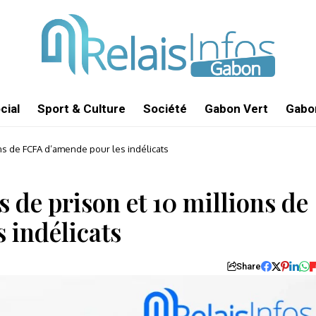
cial
Sport & Culture
Société
Gabon Vert
Gabon
ons de FCFA d’amende pour les indélicats
ns de prison et 10 millions de
 indélicats
Share