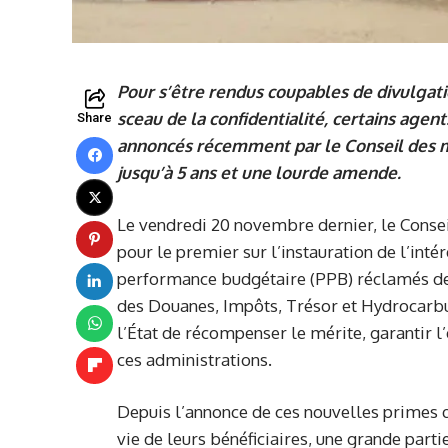
Pour s’être rendus coupables de divulga
sceau de la confidentialité, certains agen
Share
annoncés récemment par le Conseil des mi
jusqu’à 5 ans et une lourde amende.
Le vendredi 20 novembre dernier, le Consei
pour le premier sur l’instauration de l’inté
performance budgétaire (PPB) réclamés de
des Douanes, Impôts, Trésor et Hydrocarbu
l’État de récompenser le mérite, garantir l’
ces administrations.
Depuis l’annonce de ces nouvelles primes q
vie de leurs bénéficiaires, une grande partie