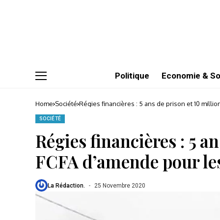
Politique
Economie & So
Home
Société
Régies financières : 5 ans de prison et 10 milli
SOCIÉTÉ
Régies financières : 5 a
FCFA d’amende pour les
La Rédaction.
25 Novembre 2020