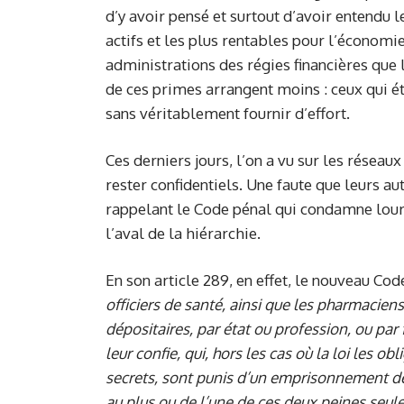
d’y avoir pensé et surtout d’avoir entendu 
actifs et les plus rentables pour l’économie
administrations des régies financières que
de ces primes arrangent moins : ceux qui é
sans véritablement fournir d’effort.
Ces derniers jours, l’on a vu sur les résea
rester confidentiels. Une faute que leurs au
rappelant le Code pénal qui condamne lou
l’aval de la hiérarchie.
En son article 289, en effet, le nouveau Cod
officiers de santé, ainsi que les pharmacie
dépositaires, par état ou profession, ou pa
leur confie, qui, hors les cas où la loi les o
secrets, sont punis d’un emprisonnement de
au plus ou de l’une de ces deux peines seul