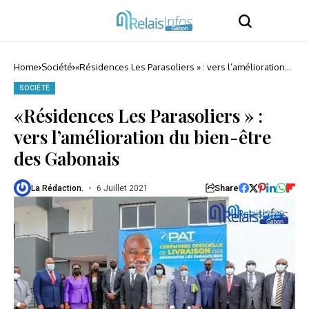
Home
Société
«Résidences Les Parasoliers » : vers l’amélioration
du bien-être des Gabonais
SOCIÉTÉ
«Résidences Les Parasoliers » :
vers l’amélioration du bien-être
des Gabonais
Share
La Rédaction.
6 Juillet 2021