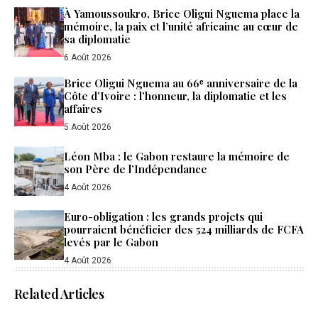
À Yamoussoukro, Brice Oligui Nguema place la
mémoire, la paix et l’unité africaine au cœur de
sa diplomatie
6 Août 2026
Brice Oligui Nguema au 66ᵉ anniversaire de la
Côte d’Ivoire : l’honneur, la diplomatie et les
affaires
5 Août 2026
Léon Mba : le Gabon restaure la mémoire de
son Père de l’Indépendance
4 Août 2026
Euro-obligation : les grands projets qui
pourraient bénéficier des 524 milliards de FCFA
levés par le Gabon
4 Août 2026
Related Articles