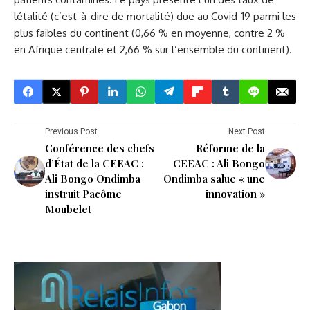
létalité (c’est-à-dire de mortalité) due au Covid-19 parmi les
plus faibles du continent (0,66 % en moyenne, contre 2 %
en Afrique centrale et 2,66 % sur l’ensemble du continent).
Previous Post
Next Post
Conférence des chefs
Réforme de la
d’État de la CEEAC :
CEEAC : Ali Bongo
Ali Bongo Ondimba
Ondimba salue « une
instruit Pacôme
innovation »
Moubelet