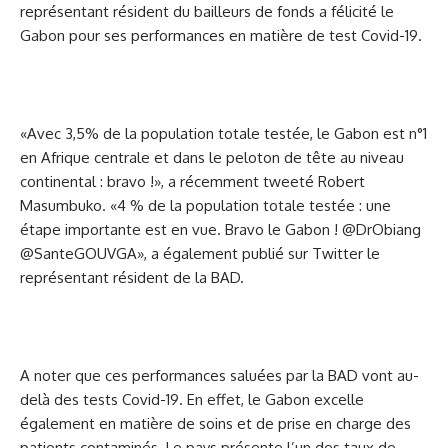
représentant résident du bailleurs de fonds a félicité le
Gabon pour ses performances en matière de test Covid-19.
«Avec 3,5% de la population totale testée, le Gabon est n°1
en Afrique centrale et dans le peloton de tête au niveau
continental : bravo !», a récemment tweeté Robert
Masumbuko. «4 % de la population totale testée : une
étape importante est en vue. Bravo le Gabon ! @DrObiang
@SanteGOUVGA», a également publié sur Twitter le
représentant résident de la BAD.
A noter que ces performances saluées par la BAD vont au-
delà des tests Covid-19. En effet, le Gabon excelle
également en matière de soins et de prise en charge des
patients contaminés. Le pays présente l’un des taux de