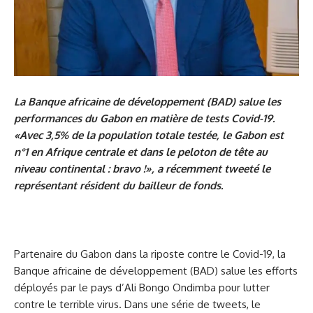
La Banque africaine de développement (BAD) salue les
performances du Gabon en matière de tests Covid-19.
«Avec 3,5% de la population totale testée, le Gabon est
n°1 en Afrique centrale et dans le peloton de tête au
niveau continental : bravo !», a récemment tweeté le
représentant résident du bailleur de fonds.
Partenaire du Gabon dans la riposte contre le Covid-19, la
Banque africaine de développement (BAD) salue les efforts
déployés par le pays d’Ali Bongo Ondimba pour lutter
contre le terrible virus. Dans une série de tweets, le