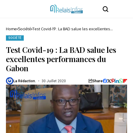
Home
Société
Test Covid-19 : La BAD salue les excellentes
performances du Gabon
SOCIÉTÉ
Test Covid-19 : La BAD salue les
excellentes performances du
Gabon
Share
La Rédaction.
30 Juillet 2020